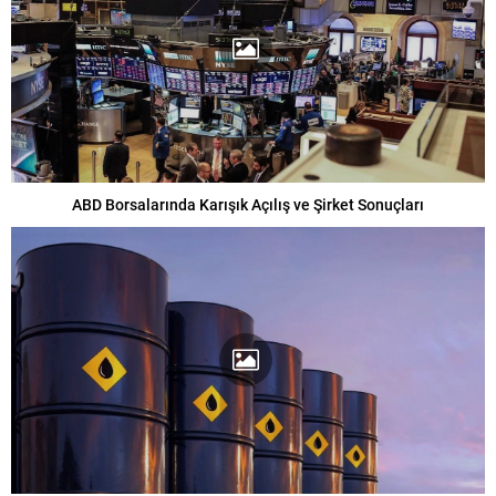
ABD Borsalarında Karışık Açılış ve Şirket Sonuçları