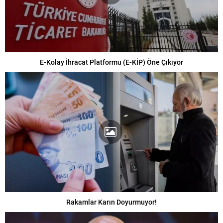
E-Kolay İhracat Platformu (E-KİP) Öne Çıkıyor
Rakamlar Karın Doyurmuyor!