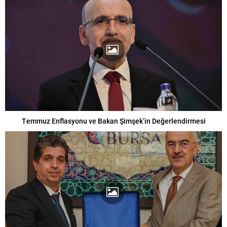
Temmuz Enflasyonu ve Bakan Şimşek’in Değerlendirmesi