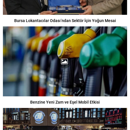
Bursa Lokantacılar Odası’ndan Sektör İçin Yoğun Mesai
Benzine Yeni Zam ve Eşel Mobil Etkisi