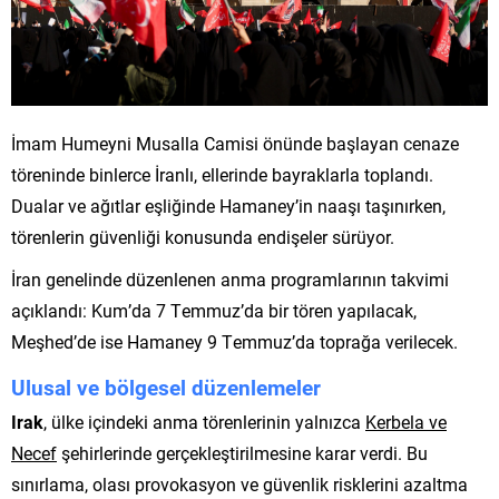
İmam Humeyni Musalla Camisi önünde başlayan cenaze
töreninde binlerce İranlı, ellerinde bayraklarla toplandı.
Dualar ve ağıtlar eşliğinde Hamaney’in naaşı taşınırken,
törenlerin güvenliği konusunda endişeler sürüyor.
İran genelinde düzenlenen anma programlarının takvimi
açıklandı: Kum’da 7 Temmuz’da bir tören yapılacak,
Meşhed’de ise Hamaney 9 Temmuz’da toprağa verilecek.
Ulusal ve bölgesel düzenlemeler
Irak
, ülke içindeki anma törenlerinin yalnızca
Kerbela ve
Necef
şehirlerinde gerçekleştirilmesine karar verdi. Bu
sınırlama, olası provokasyon ve güvenlik risklerini azaltma