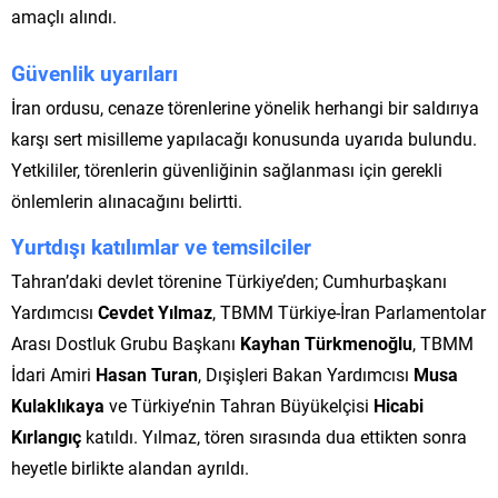
amaçlı alındı.
Güvenlik uyarıları
İran ordusu, cenaze törenlerine yönelik herhangi bir saldırıya
karşı sert misilleme yapılacağı konusunda uyarıda bulundu.
Yetkililer, törenlerin güvenliğinin sağlanması için gerekli
önlemlerin alınacağını belirtti.
Yurtdışı katılımlar ve temsilciler
Tahran’daki devlet törenine Türkiye’den; Cumhurbaşkanı
Yardımcısı
Cevdet Yılmaz
, TBMM Türkiye-İran Parlamentolar
Arası Dostluk Grubu Başkanı
Kayhan Türkmenoğlu
, TBMM
İdari Amiri
Hasan Turan
, Dışişleri Bakan Yardımcısı
Musa
Kulaklıkaya
ve Türkiye’nin Tahran Büyükelçisi
Hicabi
Kırlangıç
katıldı. Yılmaz, tören sırasında dua ettikten sonra
heyetle birlikte alandan ayrıldı.