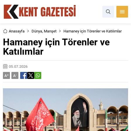
Anasayfa
Dünya
,
Manşet
Hamaney için Törenler ve Katılımlar
Hamaney için Törenler ve
Katılımlar
05.07.2026
A
+
A
-