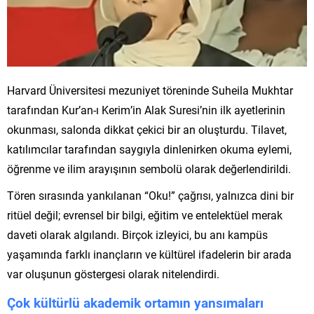
Harvard Üniversitesi mezuniyet töreninde Suheila Mukhtar
tarafından Kur’an-ı Kerim’in Alak Suresi’nin ilk ayetlerinin
okunması, salonda dikkat çekici bir an oluşturdu. Tilavet,
katılımcılar tarafından saygıyla dinlenirken okuma eylemi,
öğrenme ve ilim arayışının sembolü olarak değerlendirildi.
Tören sırasında yankılanan “Oku!” çağrısı, yalnızca dini bir
ritüel değil; evrensel bir bilgi, eğitim ve entelektüel merak
daveti olarak algılandı. Birçok izleyici, bu anı kampüs
yaşamında farklı inançların ve kültürel ifadelerin bir arada
var oluşunun göstergesi olarak nitelendirdi.
Çok kültürlü akademik ortamın yansımaları