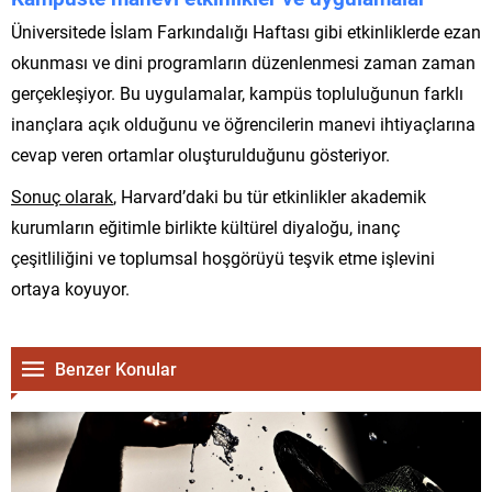
Üniversitede İslam Farkındalığı Haftası gibi etkinliklerde ezan
okunması ve dini programların düzenlenmesi zaman zaman
gerçekleşiyor. Bu uygulamalar, kampüs topluluğunun farklı
inançlara açık olduğunu ve öğrencilerin manevi ihtiyaçlarına
cevap veren ortamlar oluşturulduğunu gösteriyor.
Sonuç olarak
, Harvard’daki bu tür etkinlikler akademik
kurumların eğitimle birlikte kültürel diyaloğu, inanç
çeşitliliğini ve toplumsal hoşgörüyü teşvik etme işlevini
ortaya koyuyor.
Benzer Konular