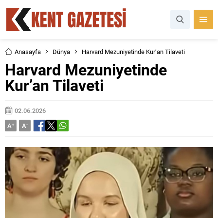
Anasayfa
Dünya
Harvard Mezuniyetinde Kur’an Tilaveti
Harvard Mezuniyetinde
Kur’an Tilaveti
02.06.2026
A
+
A
-