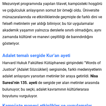
Mezuniyet programında yapılan tilavet, kampüsteki hoşgörü
ve çoğulculuk anlayışının somut bir örneği oldu. Üniversite
münazaralarında ve etkinliklerinde geçmişte de farklı dini ve
felsefi metinlerin yer aldığı biliniyor; bu tür uygulamalar
akademik yaşamın yalnızca derslerle sınırlı olmadığını, aynı
zamanda kültürel ve manevi çeşitliliği de barındırdığını
gösteriyor.
Adalet temalı sergide Kur’an ayeti
Harvard Hukuk Fakültesi Kütüphanesi girişindeki “Words of
Justice” (Adalet Sözcükleri) sergisinde, farklı medeniyetlerin
adalet anlayışını yansıtan metinler bir araya getirildi.
Nisa
Suresi’nin 135. ayeti
de sergide yer alan metinler arasında
bulunuyor; bu seçki, adalet kavramının kültürlerarası
boyutunu vurguluyor.
Kampüste manevi etkinlikler ve uygulamalar