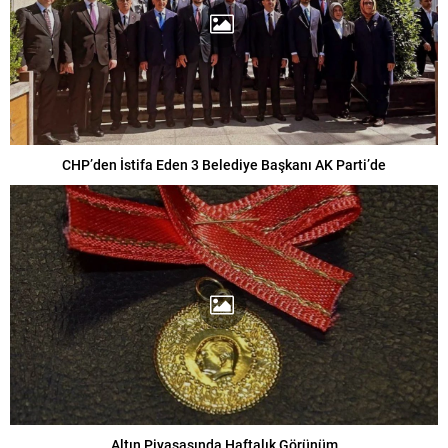
CHP’den İstifa Eden 3 Belediye Başkanı AK Parti’de
Altın Piyasasında Haftalık Görünüm