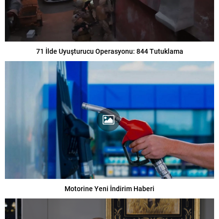
71 İlde Uyuşturucu Operasyonu: 844 Tutuklama
Motorine Yeni İndirim Haberi