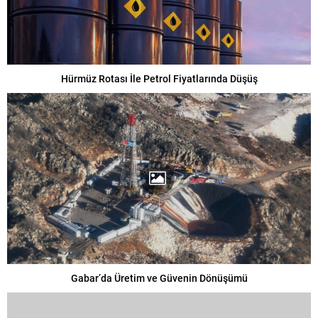
Hürmüz Rotası İle Petrol Fiyatlarında Düşüş
Gabar’da Üretim ve Güvenin Dönüşümü