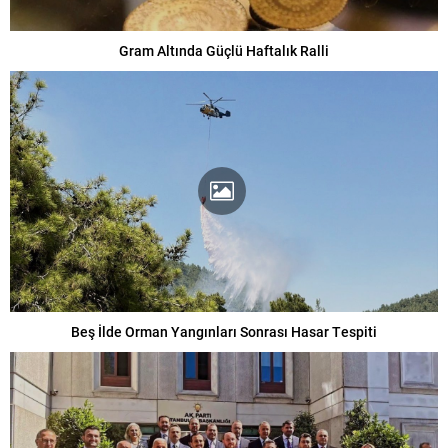
Gram Altında Güçlü Haftalık Ralli
Beş İlde Orman Yangınları Sonrası Hasar Tespiti