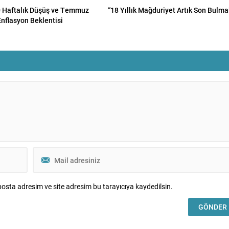
 Haftalık Düşüş ve Temmuz
“18 Yıllık Mağduriyet Artık Son Bulmal
Enflasyon Beklentisi
osta adresim ve site adresim bu tarayıcıya kaydedilsin.