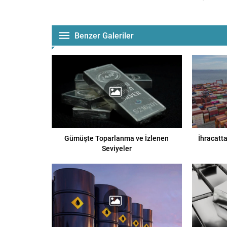
Benzer Galeriler
Gümüşte Toparlanma ve İzlenen
İhracatta
Seviyeler