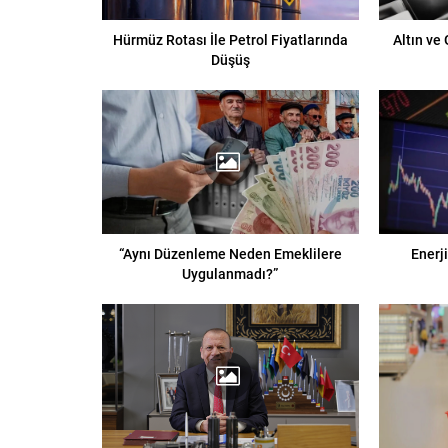
Hürmüz Rotası İle Petrol Fiyatlarında
Altın ve
Düşüş
“Aynı Düzenleme Neden Emeklilere
Enerj
Uygulanmadı?”