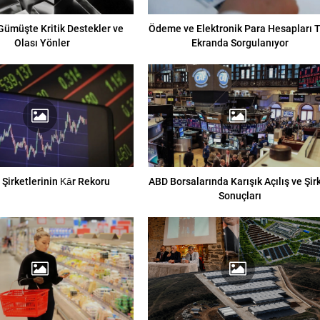
 Gümüşte Kritik Destekler ve
Ödeme ve Elektronik Para Hesapları 
Olası Yönler
Ekranda Sorgulanıyor
i Şirketlerinin Kâr Rekoru
ABD Borsalarında Karışık Açılış ve Şir
Sonuçları