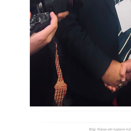
Bilgi: Klavye yön tuşlarını ku