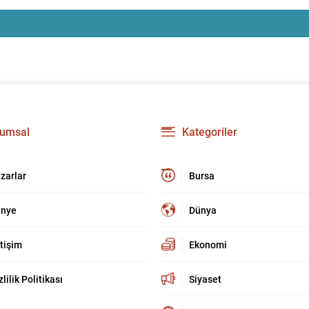
umsal
Kategoriler
zarlar
Bursa
nye
Dünya
etişim
Ekonomi
zlilik Politikası
Siyaset