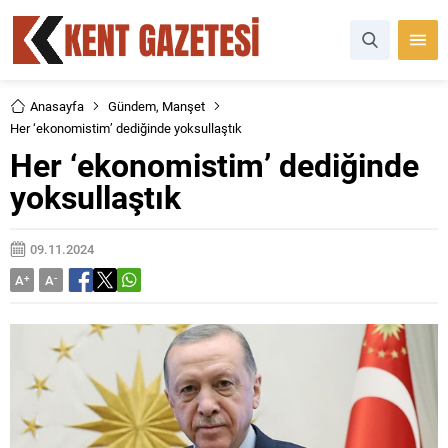
Anasayfa
Gündem
,
Manşet
Her ‘ekonomistim’ dediğinde yoksullaştık
Her ‘ekonomistim’ dediğinde
yoksullaştık
09.11.2024
A
+
A
-