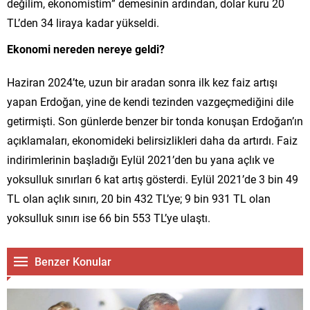
değilim, ekonomistim” demesinin ardından, dolar kuru 20
TL’den 34 liraya kadar yükseldi.
Ekonomi nereden nereye geldi?
Haziran 2024’te, uzun bir aradan sonra ilk kez faiz artışı
yapan Erdoğan, yine de kendi tezinden vazgeçmediğini dile
getirmişti. Son günlerde benzer bir tonda konuşan Erdoğan’ın
açıklamaları, ekonomideki belirsizlikleri daha da artırdı. Faiz
indirimlerinin başladığı Eylül 2021’den bu yana açlık ve
yoksulluk sınırları 6 kat artış gösterdi. Eylül 2021’de 3 bin 49
TL olan açlık sınırı, 20 bin 432 TL’ye; 9 bin 931 TL olan
yoksulluk sınırı ise 66 bin 553 TL’ye ulaştı.
Benzer Konular