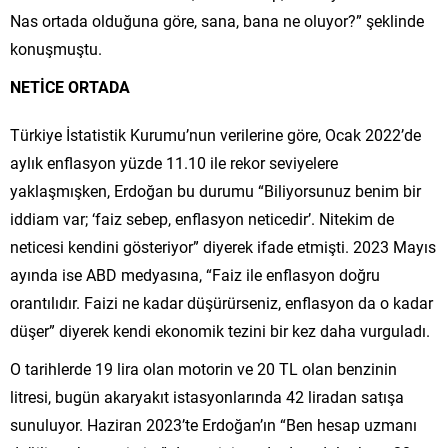
Nas ortada olduğuna göre, sana, bana ne oluyor?” şeklinde
konuşmuştu.
NETİCE ORTADA
Türkiye İstatistik Kurumu’nun verilerine göre, Ocak 2022’de
aylık enflasyon yüzde 11.10 ile rekor seviyelere
yaklaşmışken, Erdoğan bu durumu “Biliyorsunuz benim bir
iddiam var; ‘faiz sebep, enflasyon neticedir’. Nitekim de
neticesi kendini gösteriyor” diyerek ifade etmişti. 2023 Mayıs
ayında ise ABD medyasına, “Faiz ile enflasyon doğru
orantılıdır. Faizi ne kadar düşürürseniz, enflasyon da o kadar
düşer” diyerek kendi ekonomik tezini bir kez daha vurguladı.
O tarihlerde 19 lira olan motorin ve 20 TL olan benzinin
litresi, bugün akaryakıt istasyonlarında 42 liradan satışa
sunuluyor. Haziran 2023’te Erdoğan’ın “Ben hesap uzmanı