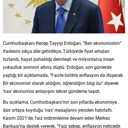
Cumhurbaşkanı Recep Tayyip Erdoğan, “Ben ekonomistim”
ifadesini sıkça dile getirdikçe, Türkiye’de fiyat artışları
hızlandı, hayat pahalılığı derinleşti ve milyonlarca insan
yoksulluk sınırının altına düştü. Erdoğan, son günlerde
yaptığı bir açıklamada, “Faizle birlikte enflasyon da düşecek.
Bir ekonomist olarak aldığım, öğrendiğim bilgi bu” diyerek
‘nas’ ekonomisi anlayışını tekrar gündeme taşıdı.
Bu açıklama, Cumhurbaşkanı’nın son yıllarda ekonomiye
dair ortaya koyduğu ‘nas’ mesajlarını yeniden hatırlattı.
Kasım 2021’de, faiz indirimlerine devam eden Merkez
Bankası’na destek vererek, “Faiz sebep, enflasyon neticedir.