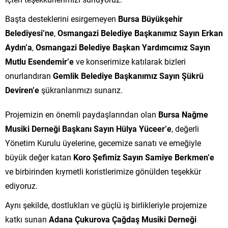
Başta desteklerini esirgemeyen
Bursa Büyükşehir
Belediyesi’ne
,
Osmangazi Belediye Başkanımız Sayın Erkan
Aydın’a
,
Osmangazi Belediye Başkan Yardımcımız Sayın
Mutlu Esendemir’e
ve konserimize katılarak bizleri
onurlandıran
Gemlik Belediye Başkanımız Sayın Şükrü
Deviren’e
şükranlarımızı sunarız.
Projemizin en önemli paydaşlarından olan
Bursa Nağme
Musiki Derneği Başkanı Sayın Hülya Yüceer’e
, değerli
Yönetim Kurulu üyelerine, gecemize sanatı ve emeğiyle
büyük değer katan
Koro Şefimiz Sayın Samiye Berkmen’e
ve birbirinden kıymetli koristlerimize gönülden teşekkür
ediyoruz.
Aynı şekilde, dostlukları ve güçlü iş birlikleriyle projemize
katkı sunan
Adana Çukurova Çağdaş Musiki Derneği