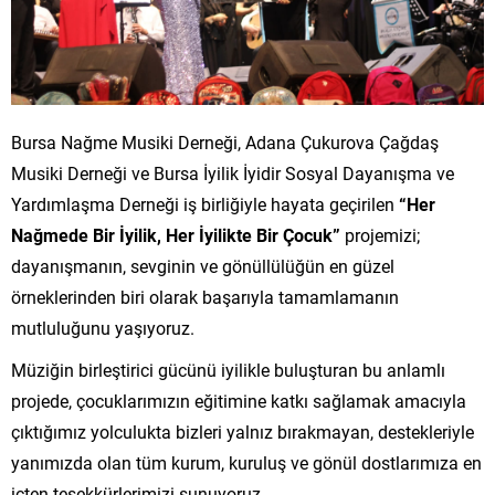
Bursa Nağme Musiki Derneği, Adana Çukurova Çağdaş
Musiki Derneği ve Bursa İyilik İyidir Sosyal Dayanışma ve
Yardımlaşma Derneği iş birliğiyle hayata geçirilen
“Her
Nağmede Bir İyilik, Her İyilikte Bir Çocuk”
projemizi;
dayanışmanın, sevginin ve gönüllülüğün en güzel
örneklerinden biri olarak başarıyla tamamlamanın
mutluluğunu yaşıyoruz.
Müziğin birleştirici gücünü iyilikle buluşturan bu anlamlı
projede, çocuklarımızın eğitimine katkı sağlamak amacıyla
çıktığımız yolculukta bizleri yalnız bırakmayan, destekleriyle
yanımızda olan tüm kurum, kuruluş ve gönül dostlarımıza en
içten teşekkürlerimizi sunuyoruz.