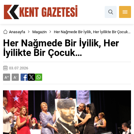
Anasayfa
Magazin
Her Nağmede Bir İyilik, Her İyilikte Bir Çocuk…
Her Nağmede Bir İyilik, Her
İyilikte Bir Çocuk…
03.07.2026
A
+
A
-