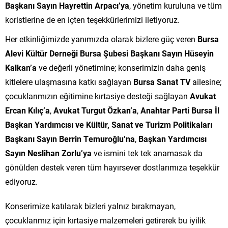
Başkanı Sayın Hayrettin Arpacı’ya
, yönetim kuruluna ve tüm
koristlerine de en içten teşekkürlerimizi iletiyoruz.
Her etkinliğimizde yanımızda olarak bizlere güç veren
Bursa
Alevi Kültür Derneği Bursa Şubesi Başkanı Sayın Hüseyin
Kalkan’a
ve değerli yönetimine; konserimizin daha geniş
kitlelere ulaşmasına katkı sağlayan
Bursa Sanat TV
ailesine;
çocuklarımızın eğitimine kırtasiye desteği sağlayan
Avukat
Ercan Kılıç’a
,
Avukat Turgut Özkan’a
,
Anahtar Parti Bursa İl
Başkan Yardımcısı ve Kültür, Sanat ve Turizm Politikaları
Başkanı Sayın Berrin Temuroğlu’na
,
Başkan Yardımcısı
Sayın Neslihan Zorlu’ya
ve ismini tek tek anamasak da
gönülden destek veren tüm hayırsever dostlarımıza teşekkür
ediyoruz.
Konserimize katılarak bizleri yalnız bırakmayan,
çocuklarımız için kırtasiye malzemeleri getirerek bu iyilik