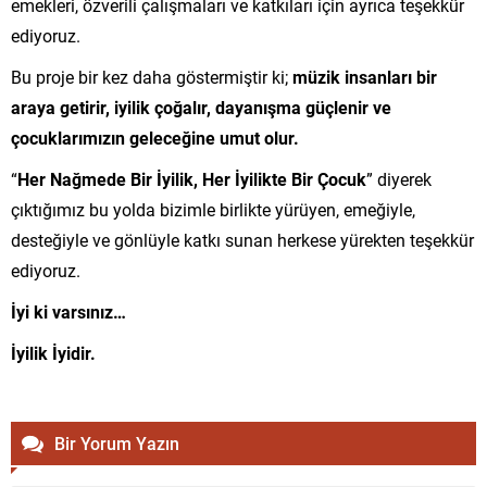
emekleri, özverili çalışmaları ve katkıları için ayrıca teşekkür
ediyoruz.
Bu proje bir kez daha göstermiştir ki;
müzik insanları bir
araya getirir, iyilik çoğalır, dayanışma güçlenir ve
çocuklarımızın geleceğine umut olur.
“
Her Nağmede Bir İyilik, Her İyilikte Bir Çocuk
” diyerek
çıktığımız bu yolda bizimle birlikte yürüyen, emeğiyle,
desteğiyle ve gönlüyle katkı sunan herkese yürekten teşekkür
ediyoruz.
İyi ki varsınız…
İyilik İyidir.
Bir Yorum Yazın