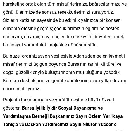
hareketine ortak olan tüm misafirlerimize, bağışçılarımıza ve
gönüllülerimize de sonsuz teşekkürlerimizi sunuyoruz.
Sizlerin katkıları sayesinde bu etkinlik yalnızca bir konser
olmanın ötesine geçmiş; çocuklarımızın eğitimine destek
sağlayan, dayanışmayı güçlendiren ve iyiliği büyüten örnek
bir sosyal sorumluluk projesine dönüşmüştür.
Bu güzel organizasyon vesilesiyle Adana’dan gelen kıymetli
misafirlerimizi üç gün boyunca Bursa’nın tarihi, kültürel ve
doğal güzellikleriyle buluşturmanın mutluluğunu yaşadık.
Kurulan dostlukların ve gönül köprülerinin uzun yıllar devam
etmesini diliyoruz.
Projenin hazırlanması ve yürütülmesinde büyük özveri
gösteren
Bursa İyilik İyidir Sosyal Dayanışma ve
Yardımlaşma Derneği Başkanımız Sayın Özlem Yerlikaya
Tanış’a
ve
Başkan Yardımcımız Sayın Nilüfer Yüceer’e