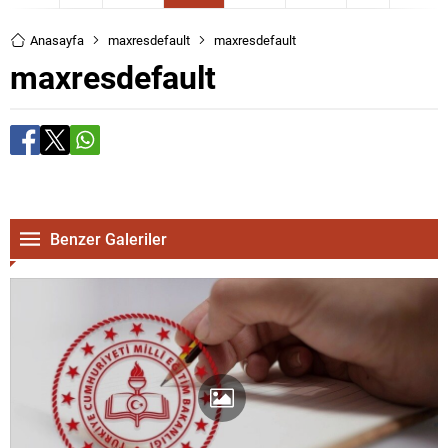
Anasayfa
maxresdefault
maxresdefault
maxresdefault
Benzer Galeriler