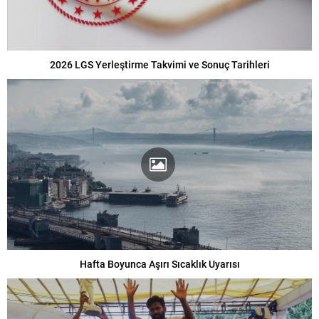
2026 LGS Yerleştirme Takvimi ve Sonuç Tarihleri
Hafta Boyunca Aşırı Sıcaklık Uyarısı