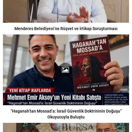
Menderes Belediyesi’ne Rüşvet ve İrtikap Soruşturması
“Haganah’tan Mossad’a: İsrail Güvenlik Doktrininin Doğuşu”
Okuyucuyla Buluştu