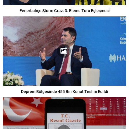
Fenerbahçe Sturm Graz: 3. Eleme Turu Eşleşmesi
Deprem Bölgesinde 455 Bin Konut Teslim Edildi