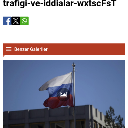
trafigi-ve-iddialar-wxtscFsT
Benzer Galeriler