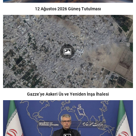
12 Ağustos 2026 Güneş Tutulması
Gazze’ye Askeri Üs ve Yeniden İnşa İhalesi