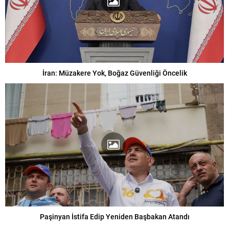
İran: Müzakere Yok, Boğaz Güvenliği Öncelik
Paşinyan İstifa Edip Yeniden Başbakan Atandı