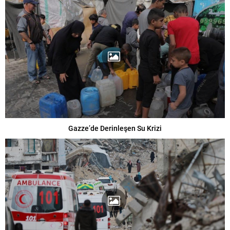
Gazze’de Derinleşen Su Krizi