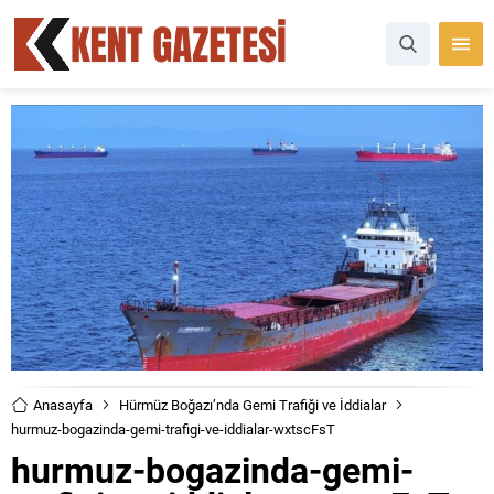
Anasayfa
Hürmüz Boğazı’nda Gemi Trafiği ve İddialar
hurmuz-bogazinda-gemi-trafigi-ve-iddialar-wxtscFsT
hurmuz-bogazinda-gemi-