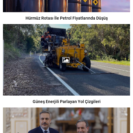
Hürmüz Rotası İle Petrol Fiyatlarında Düşüş
Güneş Enerjili Parlayan Yol Çizgileri