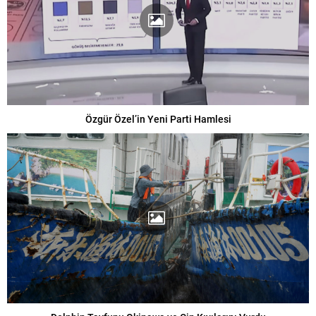
Özgür Özel’in Yeni Parti Hamlesi