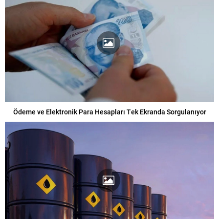
Ödeme ve Elektronik Para Hesapları Tek Ekranda Sorgulanıyor