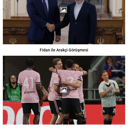
Fidan ile Arakçi Görüşmesi