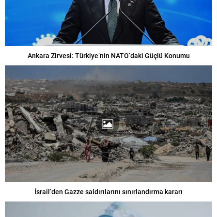
Ankara Zirvesi: Türkiye’nin NATO’daki Güçlü Konumu
İsrail’den Gazze saldırılarını sınırlandırma kararı