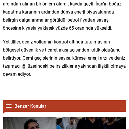
ardından alınan bir önlem olarak kayda geçti. İran’ın boğazı
kapatma kararının ardından dünya enerji piyasalarında
belirgin dalgalanmalar görüldü;
petrol fiyatları savaş
öncesine kıyasla yaklaşık yüzde 65 oranında yükseldi
.
Yetkililer, deniz yollarının kontrol altında tutulmasının
bölgesel güvenlik ve ticaret akışı açısından kritik olduğunu
belirtiyor. Gemi geçişlerinin sayısı, küresel enerji arzı ve deniz
taşımacılığı üzerindeki belirsizliklerle yakından ilişkili olmaya
devam ediyor.
Benzer Konular