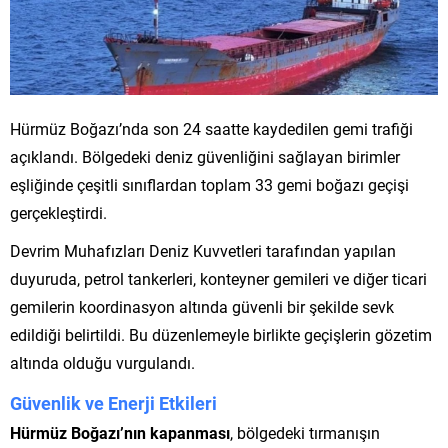
Hürmüz Boğazı’nda son 24 saatte kaydedilen gemi trafiği
açıklandı. Bölgedeki deniz güvenliğini sağlayan birimler
eşliğinde çeşitli sınıflardan toplam 33 gemi boğazı geçişi
gerçekleştirdi.
Devrim Muhafızları Deniz Kuvvetleri tarafından yapılan
duyuruda, petrol tankerleri, konteyner gemileri ve diğer ticari
gemilerin koordinasyon altında güvenli bir şekilde sevk
edildiği belirtildi. Bu düzenlemeyle birlikte geçişlerin gözetim
altında olduğu vurgulandı.
Güvenlik ve Enerji Etkileri
Hürmüz Boğazı’nın kapanması
, bölgedeki tırmanışın