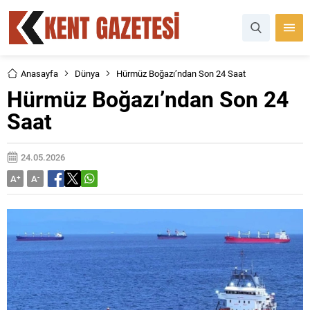
Anasayfa
Dünya
Hürmüz Boğazı’ndan Son 24 Saat
Hürmüz Boğazı’ndan Son 24
Saat
24.05.2026
A
+
A
-