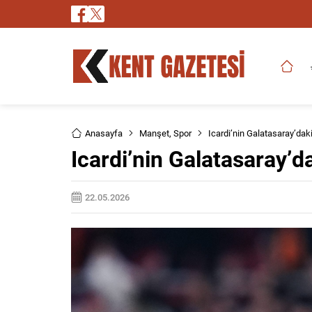
Anasayfa
Manşet
,
Spor
Icardi’nin Galatasaray’da
Icardi’nin Galatasaray’
22.05.2026