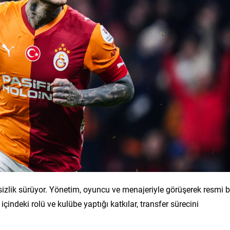
irsizlik sürüyor. Yönetim, oyuncu ve menajeriyle görüşerek resmi b
m içindeki rolü ve kulübe yaptığı katkılar, transfer sürecini