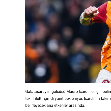
Galatasaray’ın golcüsü Mauro Icardi ile ilgili bel
teklif iletti; şimdi yanıt bekleniyor. Icardi’nin takı
belirleyecek ana etkenler arasında.