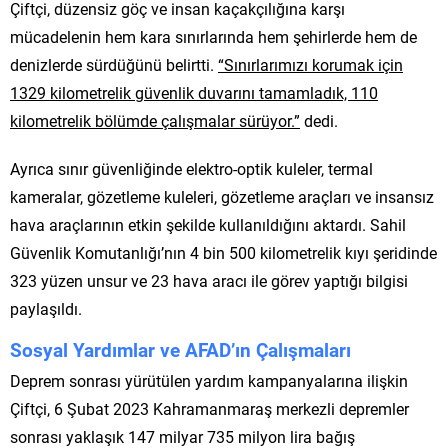
Çiftçi, düzensiz göç ve insan kaçakçılığına karşı
mücadelenin hem kara sınırlarında hem şehirlerde hem de
denizlerde sürdüğünü belirtti.
“Sınırlarımızı korumak için
1329 kilometrelik güvenlik duvarını tamamladık, 110
kilometrelik bölümde çalışmalar sürüyor.”
dedi.
Ayrıca sınır güvenliğinde elektro-optik kuleler, termal
kameralar, gözetleme kuleleri, gözetleme araçları ve insansız
hava araçlarının etkin şekilde kullanıldığını aktardı. Sahil
Güvenlik Komutanlığı’nın 4 bin 500 kilometrelik kıyı şeridinde
323 yüzen unsur ve 23 hava aracı ile görev yaptığı bilgisi
paylaşıldı.
Sosyal Yardımlar ve AFAD’ın Çalışmaları
Deprem sonrası yürütülen yardım kampanyalarına ilişkin
Çiftçi, 6 Şubat 2023 Kahramanmaraş merkezli depremler
sonrası yaklaşık 147 milyar 735 milyon lira bağış