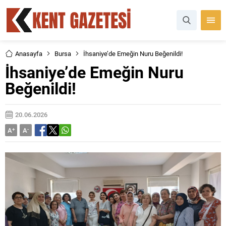
Anasayfa
Bursa
İhsaniye’de Emeğin Nuru Beğenildi!
İhsaniye’de Emeğin Nuru
Beğenildi!
20.06.2026
A
+
A
-