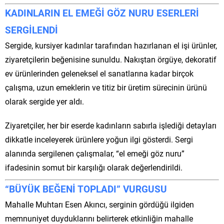
KADINLARIN EL EMEĞİ GÖZ NURU ESERLERİ
SERGİLENDİ
Sergide, kursiyer kadınlar tarafından hazırlanan el işi ürünler,
ziyaretçilerin beğenisine sunuldu. Nakıştan örgüye, dekoratif
ev ürünlerinden geleneksel el sanatlarına kadar birçok
çalışma, uzun emeklerin ve titiz bir üretim sürecinin ürünü
olarak sergide yer aldı.
Ziyaretçiler, her bir eserde kadınların sabırla işlediği detayları
dikkatle inceleyerek ürünlere yoğun ilgi gösterdi. Sergi
alanında sergilenen çalışmalar, “el emeği göz nuru”
ifadesinin somut bir karşılığı olarak değerlendirildi.
“BÜYÜK BEĞENİ TOPLADI” VURGUSU
Mahalle Muhtarı Esen Akıncı, serginin gördüğü ilgiden
memnuniyet duyduklarını belirterek etkinliğin mahalle