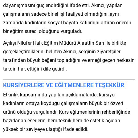
dayanışmasını güçlendirdiğini ifade etti. Akıncı, yapılan
çalışmaların sadece bir el işi faaliyeti olmadığını, aynı
zamanda kadınların sosyal hayata katılımını artıran önemli
bir eğitim süreci olduğunu vurguladı.
Açılışı Nilüfer Halk Eğitim Müdürü Alaattin Sarı ile birlikte
gerçekleştirdiklerini belirten Akıncı, serginin ziyaretçiler
tarafından büyük beğeni topladığını ve emeği geçen herkesin
takdiri hak ettiğini dile getirdi.
KURSİYERLERE VE EĞİTMENLERE TEŞEKKÜR
Etkinlik kapsamında yapılan açıklamalarda, kursiyer
kadınların ortaya koyduğu çalışmaların büyük bir özveri
ürünü olduğu vurgulandı. Kurs eğitmenlerinin rehberliğinde
hazırlanan eserlerin, hem teknik hem de estetik açıdan
yüksek bir seviyeye ulaştığı ifade edildi.