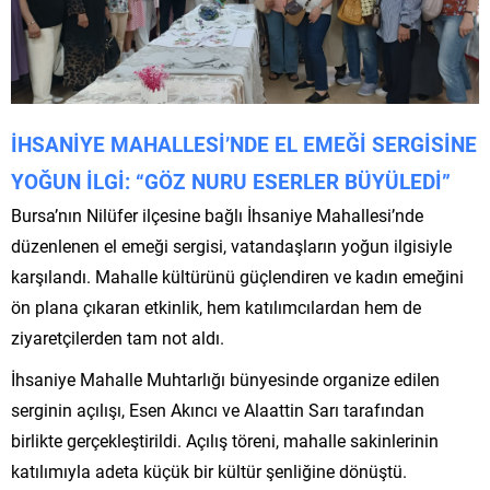
İHSANİYE MAHALLESİ’NDE EL EMEĞİ SERGİSİNE
YOĞUN İLGİ: “GÖZ NURU ESERLER BÜYÜLEDİ”
Bursa’nın Nilüfer ilçesine bağlı İhsaniye Mahallesi’nde
düzenlenen el emeği sergisi, vatandaşların yoğun ilgisiyle
karşılandı. Mahalle kültürünü güçlendiren ve kadın emeğini
ön plana çıkaran etkinlik, hem katılımcılardan hem de
ziyaretçilerden tam not aldı.
İhsaniye Mahalle Muhtarlığı bünyesinde organize edilen
serginin açılışı,
Esen Akıncı
ve
Alaattin Sarı
tarafından
birlikte gerçekleştirildi. Açılış töreni, mahalle sakinlerinin
katılımıyla adeta küçük bir kültür şenliğine dönüştü.