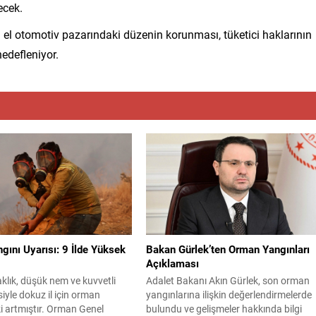
ecek.
el otomotiv pazarındaki düzenin korunması, tüketici haklarının
edefleniyor.
ını Uyarısı: 9 İlde Yüksek
Bakan Gürlek’ten Orman Yangınları
Açıklaması
klık, düşük nem ve kuvvetli
Adalet Bakanı Akın Gürlek, son orman
siyle dokuz il için orman
yangınlarına ilişkin değerlendirmelerde
ki artmıştır. Orman Genel
bulundu ve gelişmeler hakkında bilgi