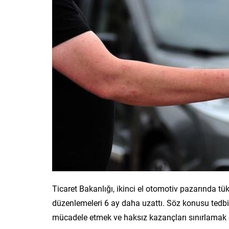
Ticaret Bakanlığı, ikinci el otomotiv pazarında t
düzenlemeleri 6 ay daha uzattı. Söz konusu tedbirl
mücadele etmek ve haksız kazançları sınırlamak o