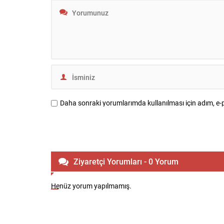
Altına Alınan...
ve Victoria’
Daha sonraki yorumlarımda kullanılması için adım, e-p
Ziyaretçi Yorumları - 0 Yorum
Henüz yorum yapılmamış.