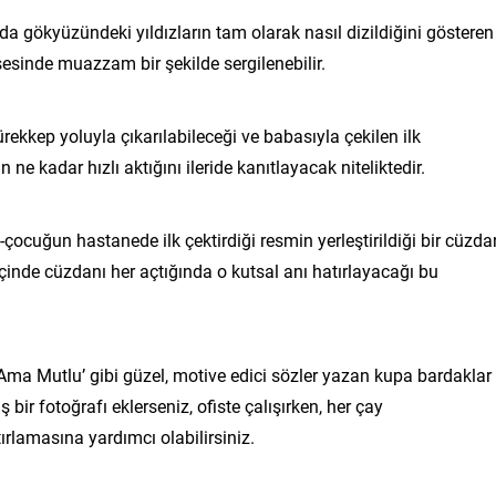
a gökyüzündeki yıldızların tam olarak nasıl dizildiğini gösteren
şesinde muazzam bir şekilde sergilenebilir.
ürekkep yoluyla çıkarılabileceği ve babasıyla çekilen ilk
ne kadar hızlı aktığını ileride kanıtlayacak niteliktedir.
-çocuğun hastanede ilk çektirdiği resmin yerleştirildiği bir cüzda
içinde cüzdanı her açtığında o kutsal anı hatırlayacağı bu
ma Mutlu’ gibi güzel, motive edici sözler yazan kupa bardaklar 
 bir fotoğrafı eklerseniz, ofiste çalışırken, her çay
ırlamasına yardımcı olabilirsiniz.