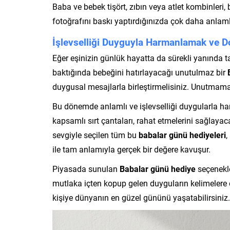
Baba ve bebek tişört, zıbın veya atlet kombinleri, b
fotoğrafını baskı yaptırdığınızda çok daha anla
İşlevselliği Duyguyla Harmanlamak ve
Eğer eşinizin günlük hayatta da sürekli yanında 
baktığında bebeğini hatırlayacağı unutulmaz bir
duygusal mesajlarla birleştirmelisiniz. Unutmamak
Bu dönemde anlamlı ve işlevselliği duygularla ha
kapsamlı sırt çantaları, rahat etmelerini sağlayac
sevgiyle seçilen tüm bu
babalar günü hediyeleri
,
ile tam anlamıyla gerçek bir değere kavuşur.
Piyasada sunulan
Babalar günü hediye
seçenekle
mutlaka içten kopup gelen duyguların kelimelere d
kişiye dünyanın en güzel gününü yaşatabilirsiniz.