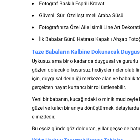
Fotoğraf Baskılı Esprili Kravat
Güvenli Sür! Özelleştirmeli Araba Süsü
Fotoğrafınıza Özel Aile İsimli Line Art Dekora
İlk Babalar Günü Hatırası Kapaklı Ahşap Foto
Taze Babaların Kalbine Dokunacak Duygusal
Uykusuz ama bir o kadar da duygusal ve gururlu b
gözleri dolacak o kusursuz hediyeler neler olab
için, duygusal derinliği merkeze alan ve babalık 
gerçekten hayat kurtarıcı bir rol üstlenebilir.
Yeni bir babanın, kucağındaki o minik mucizeyle 
güzel ve kalıcı bir anıya dönüştürmek, detaylarda 
elinizdedir.
Bu eşsiz günde göz dolduran, yıllar geçse de hatır