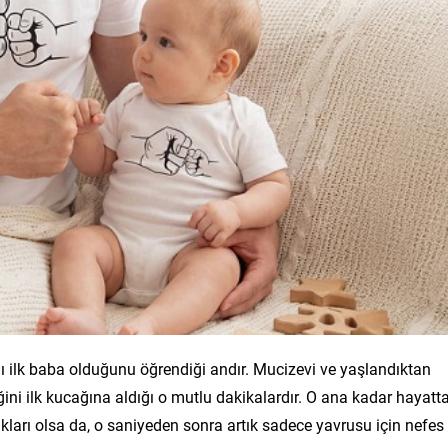
nı ilk baba olduğunu öğrendiği andır. Mucizevi ve yaşlandıktan
ini ilk kucağına aldığı o mutlu dakikalardır. O ana kadar hayatt
ukları olsa da, o saniyeden sonra artık sadece yavrusu için nefes