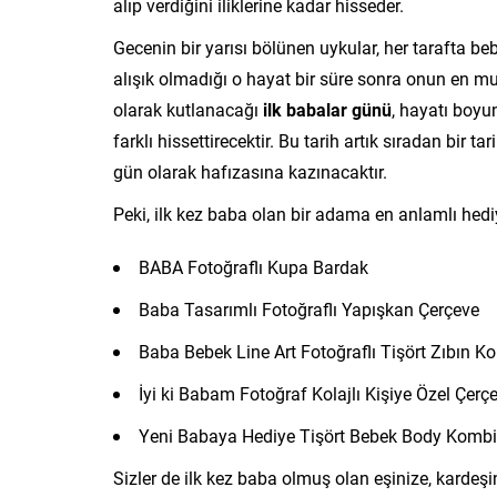
alıp verdiğini iliklerine kadar hisseder.
Gecenin bir yarısı bölünen uykular, her tarafta be
alışık olmadığı o hayat bir süre sonra onun en 
olarak kutlanacağı
ilk babalar günü
, hayatı boyu
farklı hissettirecektir. Bu tarih artık sıradan bir 
gün olarak hafızasına kazınacaktır.
Peki, ilk kez baba olan bir adama en anlamlı hediye
BABA Fotoğraflı Kupa Bardak
Baba Tasarımlı Fotoğraflı Yapışkan Çerçeve
Baba Bebek Line Art Fotoğraflı Tişört Zıbın K
İyi ki Babam Fotoğraf Kolajlı Kişiye Özel Çerç
Yeni Babaya Hediye Tişört Bebek Body Kombi
Sizler de ilk kez baba olmuş olan eşinize, kardeşin