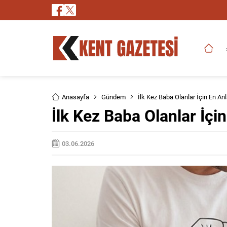
Anasayfa
Gündem
İlk Kez Baba Olanlar İçin En An
İlk Kez Baba Olanlar İçi
03.06.2026