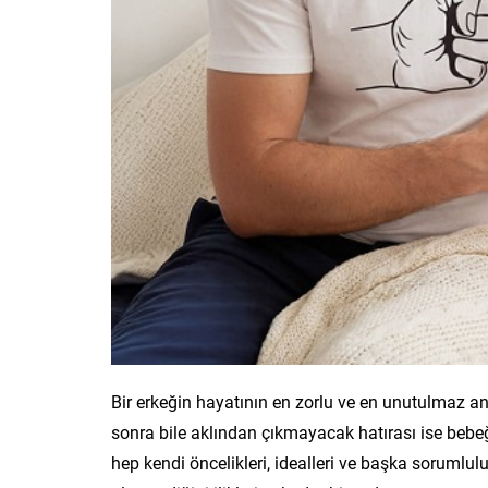
Bir erkeğin hayatının en zorlu ve en unutulmaz a
sonra bile aklından çıkmayacak hatırası ise bebeğ
hep kendi öncelikleri, idealleri ve başka sorumlul