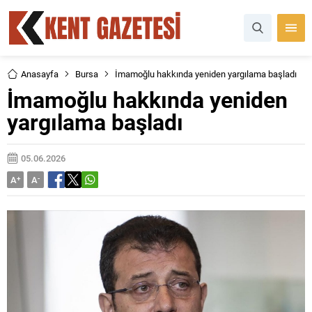
Anasayfa
Bursa
İmamoğlu hakkında yeniden yargılama başladı
İmamoğlu hakkında yeniden
yargılama başladı
05.06.2026
A
+
A
-