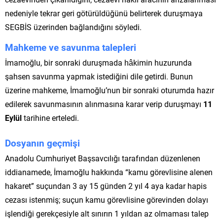
nedeniyle tekrar geri götürüldüğünü belirterek duruşmaya
SEGBİS üzerinden bağlandığını söyledi.
Mahkeme ve savunma talepleri
İmamoğlu, bir sonraki duruşmada hâkimin huzurunda
şahsen savunma yapmak istediğini dile getirdi. Bunun
üzerine mahkeme, İmamoğlu’nun bir sonraki oturumda hazır
edilerek savunmasının alınmasına karar verip duruşmayı
11
Eylül
tarihine erteledi.
Dosyanın geçmişi
Anadolu Cumhuriyet Başsavcılığı tarafından düzenlenen
iddianamede, İmamoğlu hakkında “kamu görevlisine alenen
hakaret” suçundan 3 ay 15 günden 2 yıl 4 aya kadar hapis
cezası istenmiş; suçun kamu görevlisine görevinden dolayı
işlendiği gerekçesiyle alt sınırın 1 yıldan az olmaması talep