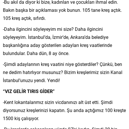
-Bu akıl da diyor ki bize, kadınları ve çocukları ihmal edin.
Bakın başka bir açıklaması yok bunun. 105 tane kreş açtık.
105 kreş açtık, sıfırdı.
-Daha ilgincini söyleyeyim mi size? Daha ilgincini
söyleyeyim. İstanbul’da, İzmir’de, Ankara’da belediye
başkanlığına aday gösterilen adayları kreş vaatlerinde
bulundular. Daha dün, 8 ay önce.
-Şimdi adaylarının kreş vaatini niye gösterdiler? Çünkü, ben
ne dedim hatırlıyor musunuz? Bizim kreşlerimiz sizin Kanal
İstanbul’unuzu yendi. Yendi!
“VIZ GELİR TIRIS GİDER”
-Kent lokantalarımız sizin vicdanınızı alt üst etti. Şimdi
diyorsunuz kreşlerinizi kapatın. Şu anda açtığımız 100 kreşte
1500 kiş çalışıyor.