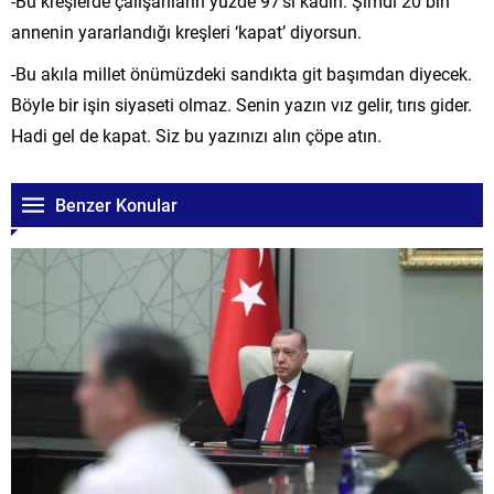
-Bu kreşlerde çalışanların yüzde 97’si kadın. Şimdi 20 bin
annenin yararlandığı kreşleri ‘kapat’ diyorsun.
-Bu akıla millet önümüzdeki sandıkta git başımdan diyecek.
Böyle bir işin siyaseti olmaz. Senin yazın vız gelir, tırıs gider.
Hadi gel de kapat. Siz bu yazınızı alın çöpe atın.
Benzer Konular