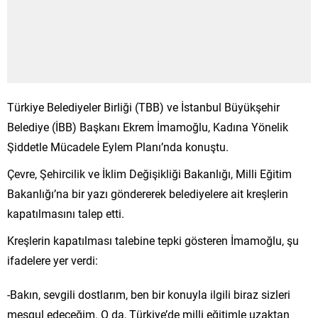
Türkiye Belediyeler Birliği (TBB) ve İstanbul Büyükşehir
Belediye (İBB) Başkanı Ekrem İmamoğlu, Kadına Yönelik
Şiddetle Mücadele Eylem Planı’nda konuştu.
Çevre, Şehircilik ve İklim Değişikliği Bakanlığı, Milli Eğitim
Bakanlığı’na bir yazı göndererek belediyelere ait kreşlerin
kapatılmasını talep etti.
Kreşlerin kapatılması talebine tepki gösteren İmamoğlu, şu
ifadelere yer verdi:
-Bakın, sevgili dostlarım, ben bir konuyla ilgili biraz sizleri
meşgul edeceğim. O da, Türkiye’de milli eğitimle uzaktan