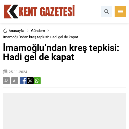
Anasayfa
Gündem
İmamoğlu’ndan kreş tepkisi: Hadi gel de kapat
İmamoğlu’ndan kreş tepkisi:
Hadi gel de kapat
25.11.2024
A
+
A
-