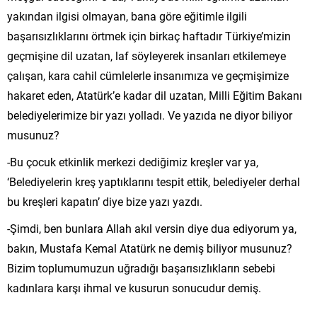
yakından ilgisi olmayan, bana göre eğitimle ilgili
başarısızlıklarını örtmek için birkaç haftadır Türkiye’mizin
geçmişine dil uzatan, laf söyleyerek insanları etkilemeye
çalışan, kara cahil cümlelerle insanımıza ve geçmişimize
hakaret eden, Atatürk’e kadar dil uzatan, Milli Eğitim Bakanı
belediyelerimize bir yazı yolladı. Ve yazıda ne diyor biliyor
musunuz?
-Bu çocuk etkinlik merkezi dediğimiz kreşler var ya,
‘Belediyelerin kreş yaptıklarını tespit ettik, belediyeler derhal
bu kreşleri kapatın’ diye bize yazı yazdı.
-Şimdi, ben bunlara Allah akıl versin diye dua ediyorum ya,
bakın, Mustafa Kemal Atatürk ne demiş biliyor musunuz?
Bizim toplumumuzun uğradığı başarısızlıkların sebebi
kadınlara karşı ihmal ve kusurun sonucudur demiş.