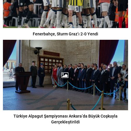
Fenerbahçe, Sturm Graz’ı 2-0 Yendi
Türkiye Alpagut Şampiyonası Ankara’da Büyük Coşkuyla
Gerçekleştirildi