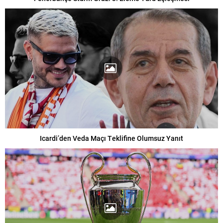
Icardi’den Veda Maçı Teklifine Olumsuz Yanıt