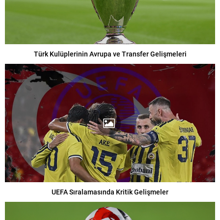
Türk Kulüplerinin Avrupa ve Transfer Gelişmeleri
UEFA Sıralamasında Kritik Gelişmeler