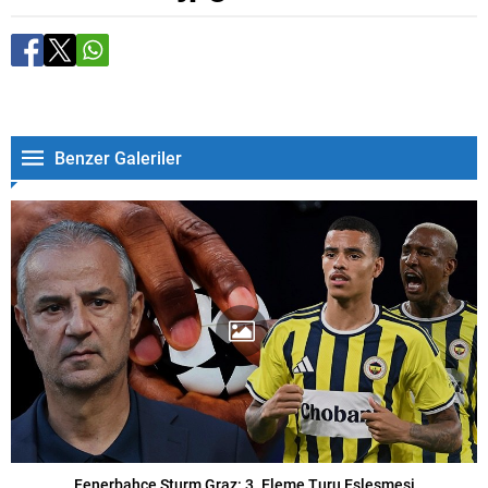
Benzer Galeriler
Fenerbahçe Sturm Graz: 3. Eleme Turu Eşleşmesi