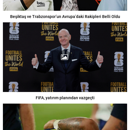
Beşiktaş ve Trabzonspor’un Avrupa’daki Rakipleri Belli Oldu
FIFA, yatırım planından vazgeçti