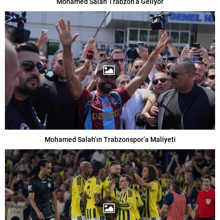
Mohamed Salah Trabzon’a Geliyor
Mohamed Salah’ın Trabzonspor’a Maliyeti