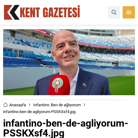
Anasayfa
Infantino: Ben de ağlıyorum
infantino-ben-de-agliyorum-PSSKXsf4.jpg
infantino-ben-de-agliyorum-
PSSKXsf4.jpg