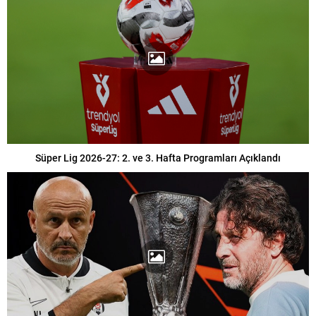
Süper Lig 2026-27: 2. ve 3. Hafta Programları Açıklandı