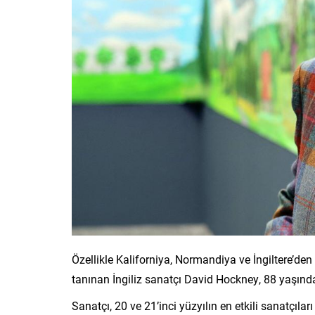
Özellikle Kaliforniya, Normandiya ve İngiltere’den
tanınan İngiliz sanatçı David Hockney, 88 yaşında
Sanatçı, 20 ve 21’inci yüzyılın en etkili sanatçılar