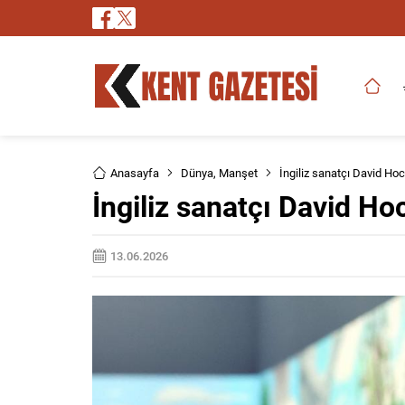
Anasayfa
Dünya
,
Manşet
İngiliz sanatçı David Hoc
İngiliz sanatçı David Ho
13.06.2026