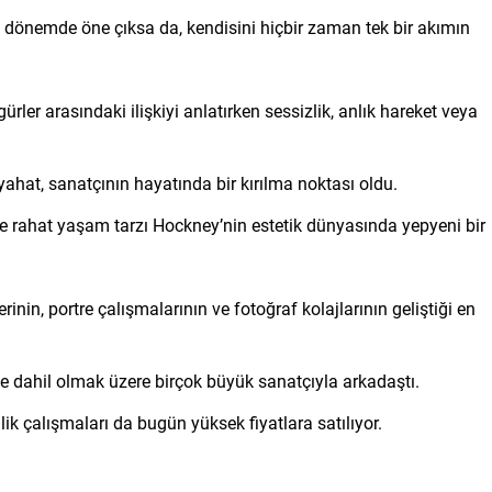
i dönemde öne çıksa da, kendisini hiçbir zaman tek bir akımın
rler arasındaki ilişkiyi anlatırken sessizlik, anlık hareket veya
eyahat, sanatçının hayatında bir kırılma noktası oldu.
e rahat yaşam tarzı Hockney’nin estetik dünyasında yepyeni bir
erinin, portre çalışmalarının ve fotoğraf kolajlarının geliştiği en
dahil olmak üzere birçok büyük sanatçıyla arkadaştı.
ilik çalışmaları da bugün yüksek fiyatlara satılıyor.