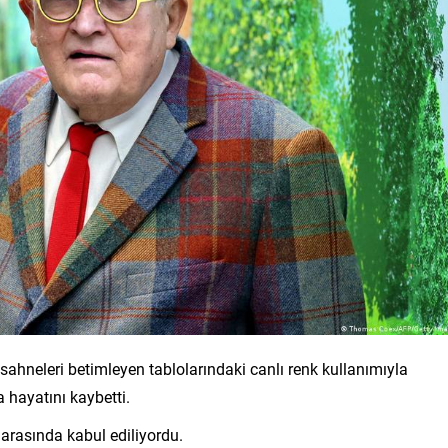
 sahneleri betimleyen tablolarındaki canlı renk kullanımıyla
 hayatını kaybetti.
ı arasında kabul ediliyordu.