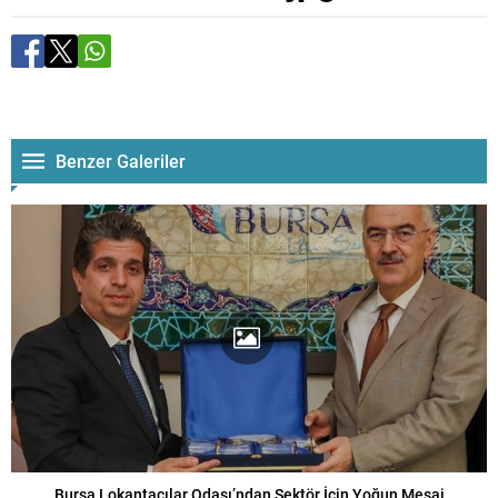
Benzer Galeriler
Bursa Lokantacılar Odası’ndan Sektör İçin Yoğun Mesai