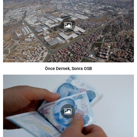
Önce Dernek, Sonra OSB