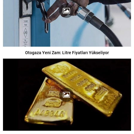
Otogaza Yeni Zam: Litre Fiyatları Yükseliyor