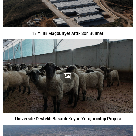
“18 Yıllık Mağduriyet Artık Son Bulmalı”
Üniversite Destekli Başarılı Koyun Yetiştiriciliği Projesi