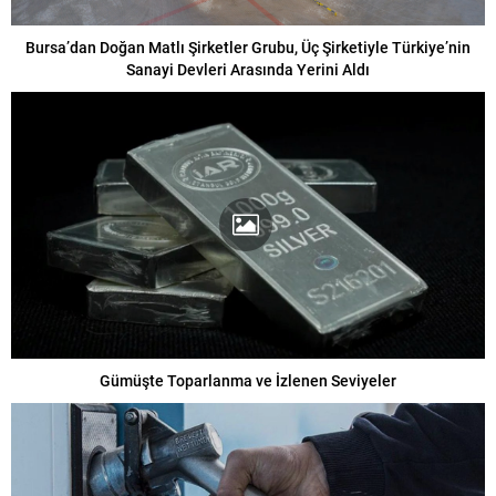
Bursa’dan Doğan Matlı Şirketler Grubu, Üç Şirketiyle Türkiye’nin
Sanayi Devleri Arasında Yerini Aldı
Gümüşte Toparlanma ve İzlenen Seviyeler