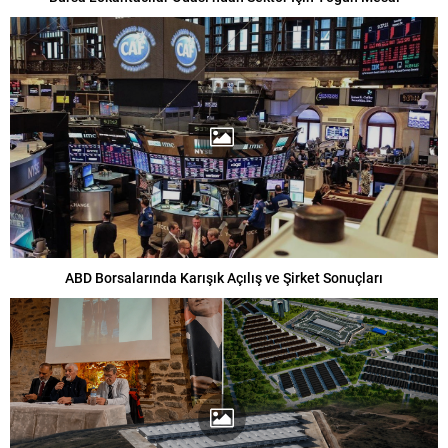
ABD Borsalarında Karışık Açılış ve Şirket Sonuçları