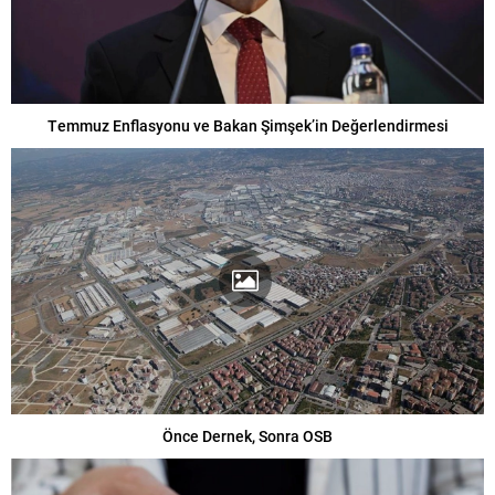
Temmuz Enflasyonu ve Bakan Şimşek’in Değerlendirmesi
Önce Dernek, Sonra OSB