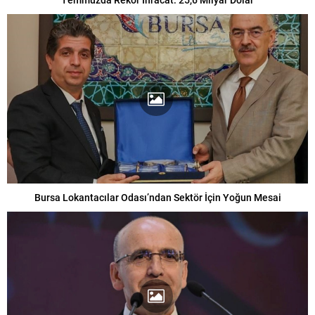
Bursa Lokantacılar Odası’ndan Sektör İçin Yoğun Mesai