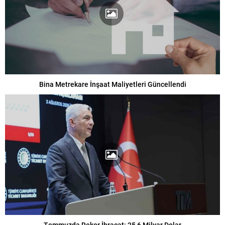
Bina Metrekare İnşaat Maliyetleri Güncellendi
Temmuzda Rekor İhracat: 25,6 Milyar Dolar