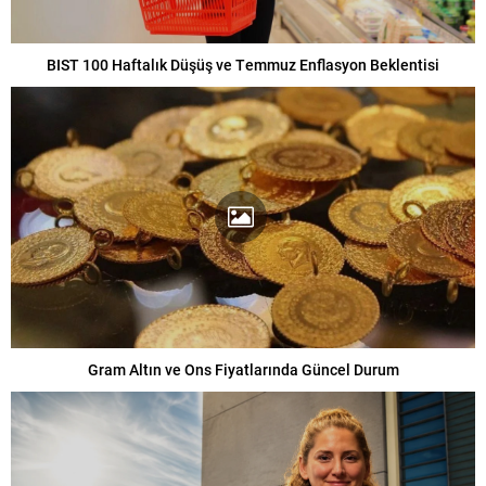
BIST 100 Haftalık Düşüş ve Temmuz Enflasyon Beklentisi
Gram Altın ve Ons Fiyatlarında Güncel Durum