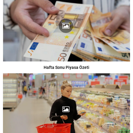
Hafta Sonu Piyasa Özeti