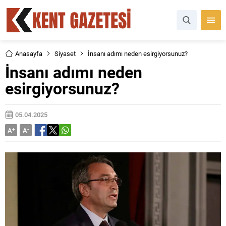
Anasayfa
Siyaset
İnsanı adımı neden esirgiyorsunuz?
İnsanı adımı neden
esirgiyorsunuz?
05.04.2025
A
+
A
-