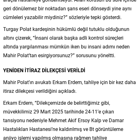
geri dönülemez bir noktadan şans eseri dönseydi yine aynı
cümleleri yazabilir miydiniz?” sözleriyle tepki gösterdi.
Turgay Polat kardeşinin hükümlü değil tutuklu olduğunun
altını çizerek, “İnsani olarak başka adli kontrol süreçleri
altında yargılanması mümkün iken bu insani adımı neden
Mahir Polat’tan esirgiyorsunuz?” sorusunu yöneltti.
YENİDEN İTİRAZ DİLEKÇESİ VERİLDİ
Mahir Polat’ın avukatı Erkam Erdem, tahliye için bir kez daha
itiraz dilekçesi verildiğini açıkladı.
Erkam Erdem, “Dilekçemizde de belirttiğimiz gibi,
müvekkilimiz 29 Mart 2025 tarihinde 24-11’e çıkan
tansiyonu nedeniyle Mehmet Akif Ersoy Kalp ve Damar
Hastalıkları Hastanesi’ne kaldırılmış ve Bt görüntüleme
anjiyo işlemi yapılmış olmasına rağmen tahliye