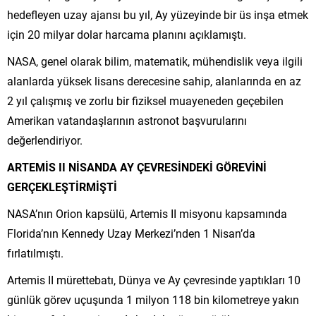
hedefleyen uzay ajansı bu yıl, Ay yüzeyinde bir üs inşa etmek
için 20 milyar dolar harcama planını açıklamıştı.
NASA, genel olarak bilim, matematik, mühendislik veya ilgili
alanlarda yüksek lisans derecesine sahip, alanlarında en az
2 yıl çalışmış ve zorlu bir fiziksel muayeneden geçebilen
Amerikan vatandaşlarının astronot başvurularını
değerlendiriyor.
ARTEMİS II NİSANDA AY ÇEVRESİNDEKİ GÖREVİNİ
GERÇEKLEŞTİRMİŞTİ
NASA’nın Orion kapsülü, Artemis II misyonu kapsamında
Florida’nın Kennedy Uzay Merkezi’nden 1 Nisan’da
fırlatılmıştı.
Artemis II mürettebatı, Dünya ve Ay çevresinde yaptıkları 10
günlük görev uçuşunda 1 milyon 118 bin kilometreye yakın