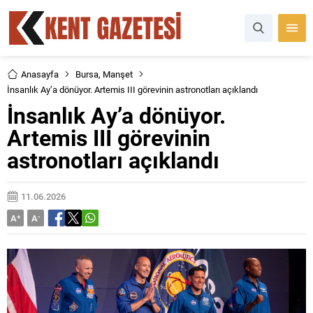
Anasayfa
Bursa
,
Manşet
İnsanlık Ay’a dönüyor. Artemis III görevinin astronotları açıklandı
İnsanlık Ay’a dönüyor.
Artemis III görevinin
astronotları açıklandı
11.06.2026
A
+
A
-