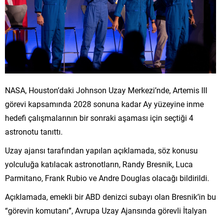
NASA, Houston’daki Johnson Uzay Merkezi’nde, Artemis III
görevi kapsamında 2028 sonuna kadar Ay yüzeyine inme
hedefi çalışmalarının bir sonraki aşaması için seçtiği 4
astronotu tanıttı.
Uzay ajansı tarafından yapılan açıklamada, söz konusu
yolculuğa katılacak astronotların, Randy Bresnik, Luca
Parmitano, Frank Rubio ve Andre Douglas olacağı bildirildi.
Açıklamada, emekli bir ABD denizci subayı olan Bresnik’in bu
“görevin komutanı”, Avrupa Uzay Ajansında görevli İtalyan