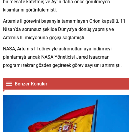
bir mesafe katetmiş ve Ay’ın daha önce görülmeyen
kısımlarını görüntülemişti.
Artemis II görevini başarıyla tamamlayan Orion kapsülü, 11
Nisan’da sorunsuz şekilde Dünya’ya dönüş yapmış ve
Artemis III misyonuna geçişi sağlamıştı.
NASA, Artemis III göreviyle astronotları aya indirmeyi
planlamıştı ancak NASA Yöneticisi Jared Isaacman
programı tekrar gözden geçirerek görev sayısını artırmıştı.
Benzer Konular