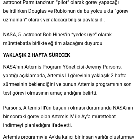
astronot Parmitano’nun “pilot” olarak görev yapacağı
belirtilirken Douglas ve Rubio’nun da bu yolculukta “görev
uzmanları” olarak yer alacağı bilgisi paylaşıldı.
NASA, 5. astronot Bob Hines’in “yedek üye” olarak
mürettebatla birlikte eğitim alacağını duyurdu.
YAKLAŞIK 2 HAFTA SÜRECEK
NASA’nın Artemis Program Yöneticisi Jeremy Parsons,
yaptığı açıklamada, Artemis III görevinin yaklaşık 2 hafta
sürmesinin beklendiğini ve bunun Artemis programının son
test görevi olmasının amaçlandığını belirtti.
Parsons, Artemis III’ün başarılı olması durumunda NASA’nın
bir sonraki görev olan Artemis IV ile Ay’a mürettebat
indirmeyi planladığını ifade etti.
Artemis programıyla Ay’da kalıcı bir insan varlığı oluşturmayı