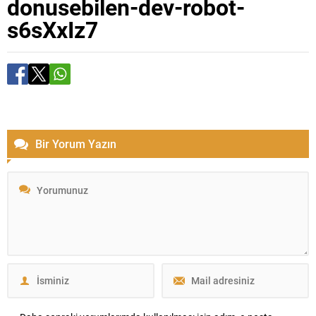
donusebilen-dev-robot-
s6sXxIz7
Bir Yorum Yazın