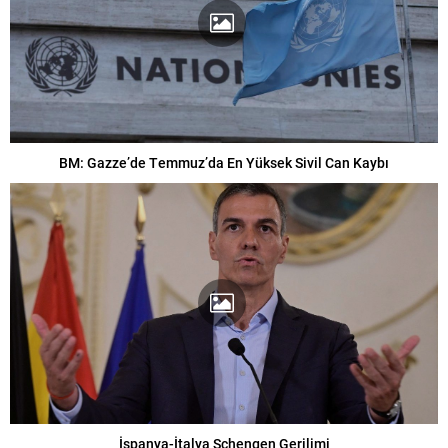
BM: Gazze’de Temmuz’da En Yüksek Sivil Can Kaybı
İspanya-İtalya Schengen Gerilimi