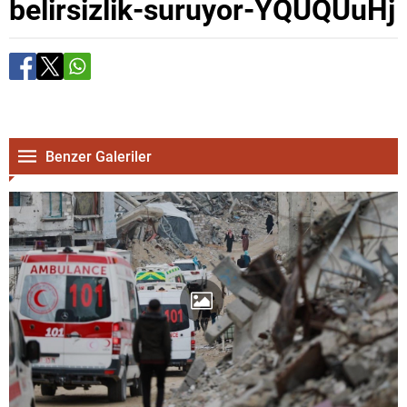
belirsizlik-suruyor-YQUQUuHj
Benzer Galeriler