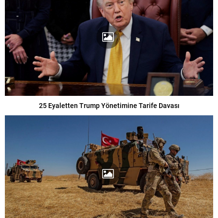
25 Eyaletten Trump Yönetimine Tarife Davası