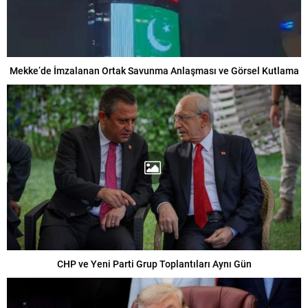
Mekke’de İmzalanan Ortak Savunma Anlaşması ve Görsel Kutlama
CHP ve Yeni Parti Grup Toplantıları Aynı Gün