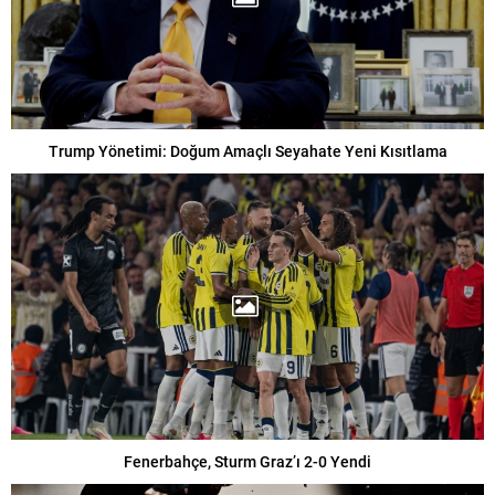
Trump Yönetimi: Doğum Amaçlı Seyahate Yeni Kısıtlama
Fenerbahçe, Sturm Graz’ı 2-0 Yendi