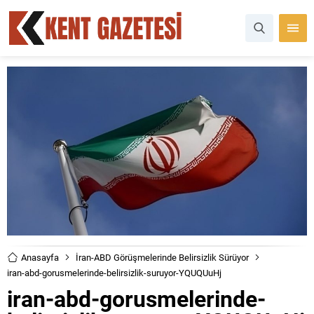
Anasayfa
İran-ABD Görüşmelerinde Belirsizlik Sürüyor
iran-abd-gorusmelerinde-belirsizlik-suruyor-YQUQUuHj
iran-abd-gorusmelerinde-