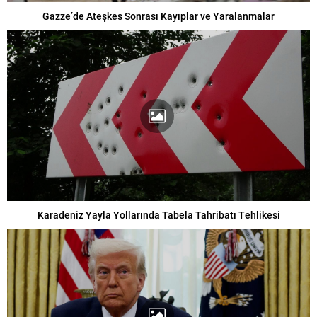
Gazze’de Ateşkes Sonrası Kayıplar ve Yaralanmalar
Karadeniz Yayla Yollarında Tabela Tahribatı Tehlikesi