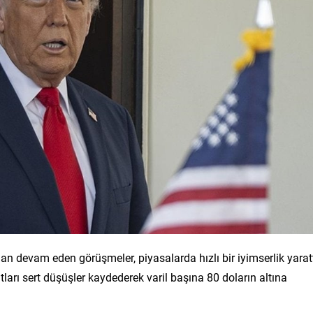
n devam eden görüşmeler, piyasalarda hızlı bir iyimserlik yaratt
tları sert düşüşler kaydederek varil başına 80 doların altına