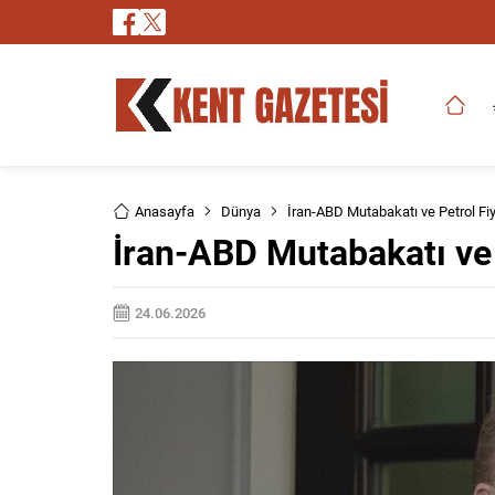
Anasayfa
Dünya
İran-ABD Mutabakatı ve Petrol Fiy
İran-ABD Mutabakatı ve P
24.06.2026