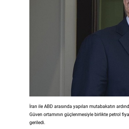
İran ile ABD arasında yapılan mutabakatın ardında
Güven ortamının güçlenmesiyle birlikte petrol fiya
geriledi.