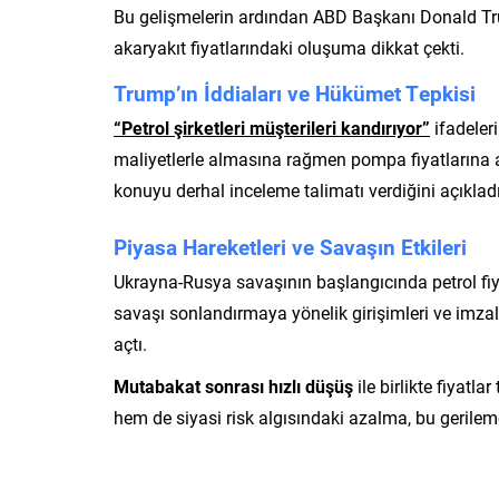
Bu gelişmelerin ardından ABD Başkanı Donald Trum
akaryakıt fiyatlarındaki oluşuma dikkat çekti.
Trump’ın İddiaları ve Hükümet Tepkisi
“Petrol şirketleri müşterileri kandırıyor”
ifadeler
maliyetlerle almasına rağmen pompa fiyatlarına ay
konuyu derhal inceleme talimatı verdiğini açıkladı
Piyasa Hareketleri ve Savaşın Etkileri
Ukrayna-Rusya savaşının başlangıcında petrol fiy
savaşı sonlandırmaya yönelik girişimleri ve imza
açtı.
Mutabakat sonrası hızlı düşüş
ile birlikte fiyatla
hem de siyasi risk algısındaki azalma, bu gerileme