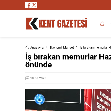
Anasayfa
Ekonomi
,
Manşet
İş bırakan memurlar H
İş bırakan memurlar Haz
önünde
18.08.2025