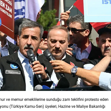
r ve memur emeklilerine sunduğu zam teklifini protesto eden
yonu (Türkiye Kamu-Sen) üyeleri, Hazine ve Maliye Bakanlığı