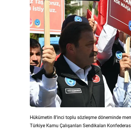
Hükümetin 8’inci toplu sözleşme döneminde memu
Türkiye Kamu Çalışanları Sendikaları Konfederas