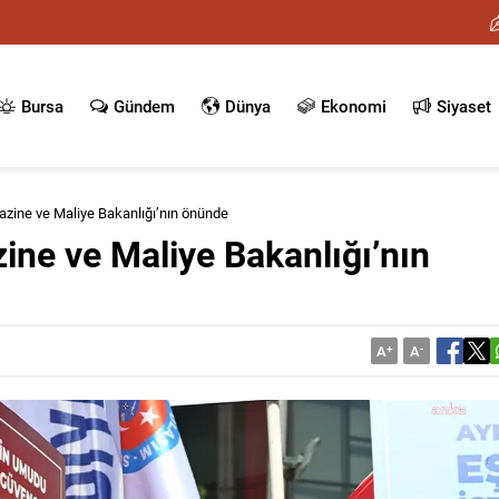
Bursa
Gündem
Dünya
Ekonomi
Siyaset
azine ve Maliye Bakanlığı’nın önünde
ine ve Maliye Bakanlığı’nın
A
+
A
-