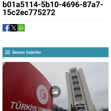
b01a5114-5b10-4696-87a7-
15c2ec775272
Benzer Galeriler