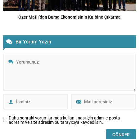
Özer Matlı’dan Bursa Ekonomisinin Kalbine Çıkarma
Bir Yorum Yazın
Daha sonraki yorumlarımda kullanılması için adım, e-posta
adresim ve site adresim bu tarayıcıya kaydedilsin.