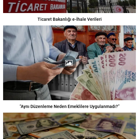
Ticaret Bakanlığı e-İhale Verileri
“Aynı Düzenleme Neden Emeklilere Uygulanmadı?”