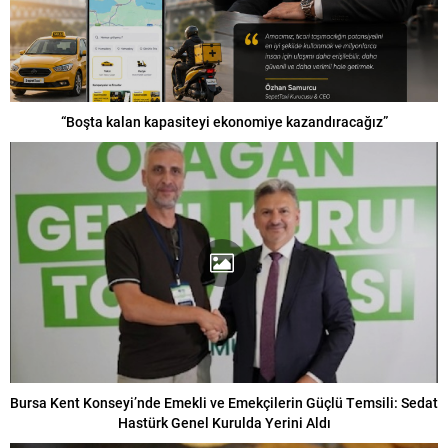
“Boşta kalan kapasiteyi ekonomiye kazandıracağız”
Bursa Kent Konseyi’nde Emekli ve Emekçilerin Güçlü Temsili: Sedat
Hastürk Genel Kurulda Yerini Aldı