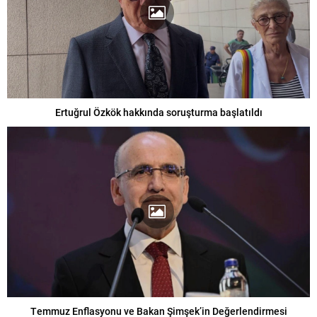
Ertuğrul Özkök hakkında soruşturma başlatıldı
Temmuz Enflasyonu ve Bakan Şimşek’in Değerlendirmesi