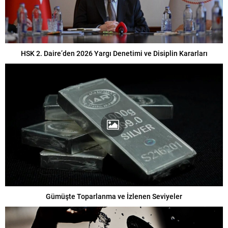
HSK 2. Daire’den 2026 Yargı Denetimi ve Disiplin Kararları
Gümüşte Toparlanma ve İzlenen Seviyeler