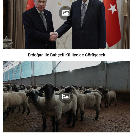
Erdoğan ile Bahçeli Külliye’de Görüşecek