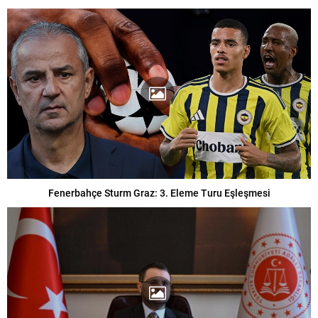
Fenerbahçe Sturm Graz: 3. Eleme Turu Eşleşmesi