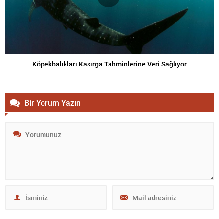
Köpekbalıkları Kasırga Tahminlerine Veri Sağlıyor
Bir Yorum Yazın