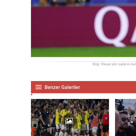
Bilgi: Klavye yön tuşlarını ku
Benzer Galeriler