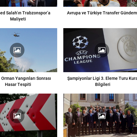
d Salah’ın Trabzonspor’a
Avrupa ve Türkiye Transfer Gündem
Maliyeti
e Orman Yangınları Sonrası
Şampiyonlar Ligi 3. Eleme Turu Kur
Hasar Tespiti
Bilgileri