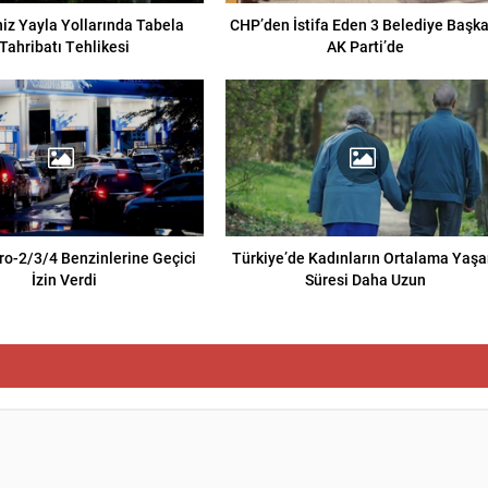
iz Yayla Yollarında Tabela
CHP’den İstifa Eden 3 Belediye Başka
Tahribatı Tehlikesi
AK Parti’de
ro-2/3/4 Benzinlerine Geçici
Türkiye’de Kadınların Ortalama Yaş
İzin Verdi
Süresi Daha Uzun