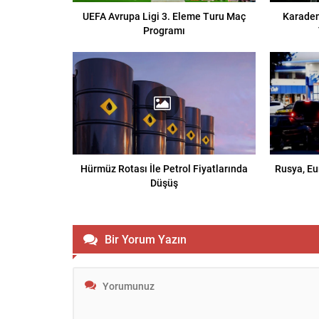
UEFA Avrupa Ligi 3. Eleme Turu Maç
Karaden
Programı
Hürmüz Rotası İle Petrol Fiyatlarında
Rusya, Eu
Düşüş
Bir Yorum Yazın