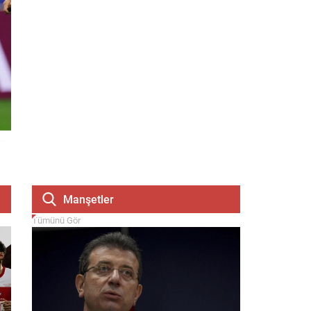
Manşetler
Tümünü Gör