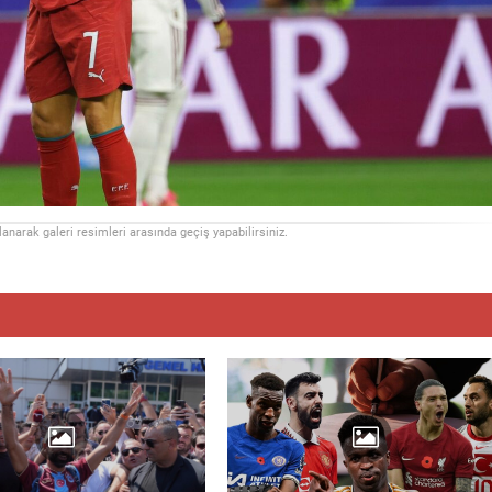
llanarak galeri resimleri arasında geçiş yapabilirsiniz.