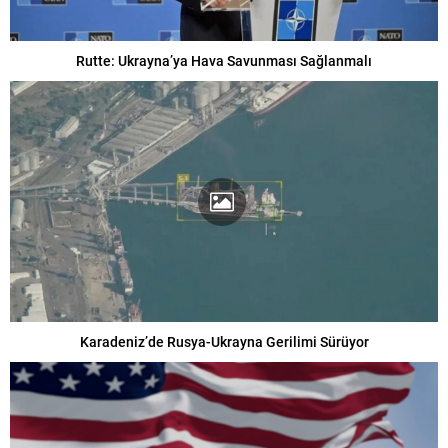
Rutte: Ukrayna’ya Hava Savunması Sağlanmalı
Karadeniz’de Rusya-Ukrayna Gerilimi Sürüyor