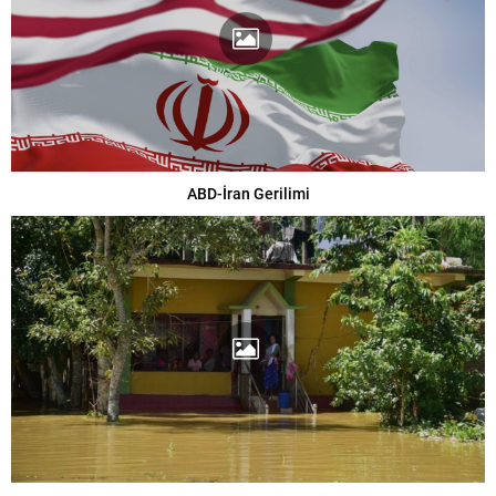
ABD-İran Gerilimi