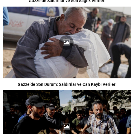
Gazze’de Saldırılar ve Son Sağlık Verileri
Gazze’de Son Durum: Saldırılar ve Can Kaybı Verileri