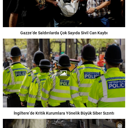
Gazze’de Saldırılarda Çok Sayıda Sivil Can Kaybı
İngiltere’de Kritik Kurumlara Yönelik Büyük Siber Sızıntı