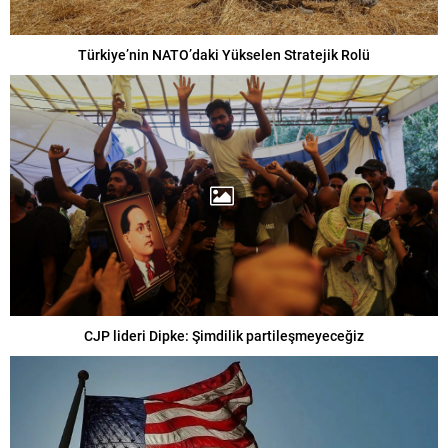
Türkiye’nin NATO’daki Yükselen Stratejik Rolü
CJP lideri Dipke: Şimdilik partileşmeyeceğiz