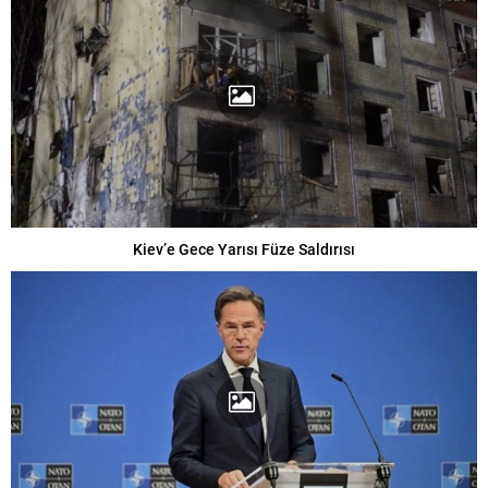
Kiev’e Gece Yarısı Füze Saldırısı