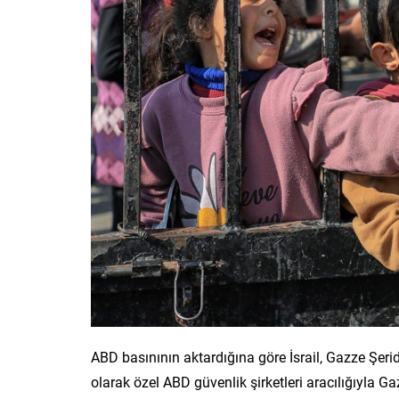
ABD basınının aktardığına göre İsrail, Gazze Şerid
olarak özel ABD güvenlik şirketleri aracılığıyla Ga