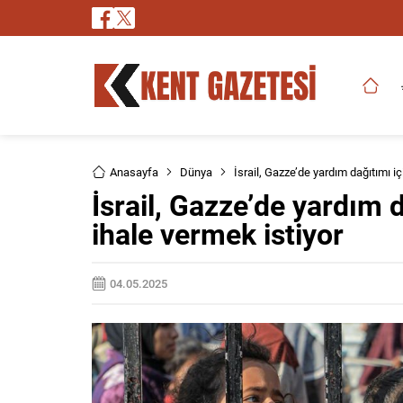
Anasayfa
Dünya
İsrail, Gazze’de yardım dağıtımı i
İsrail, Gazze’de yardım 
ihale vermek istiyor
04.05.2025