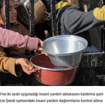
i’ne iki aydır uyguladığı insani yardım ablukasını kaldırma şartı
zze Şeridi içerisindeki insani yardım dağıtımlarını kontrol altına