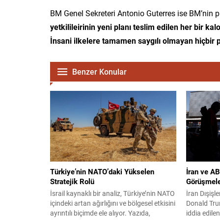
BM Genel Sekreteri Antonio Guterres ise BM’nin p
yetkilileirinin yeni planı teslim edilen her bir ka
İnsani ilkelere tamamen saygılı olmayan hiçbir 
Benzer Konular
Türkiye’nin NATO’daki Yükselen
İran ve A
Stratejik Rolü
Görüşmele
İsrail kaynaklı bir analiz, Türkiye’nin NATO
İran Dışişl
içindeki artan ağırlığını ve bölgesel etkisini
Donald Tru
ayrıntılı biçimde ele alıyor. Yazıda,
iddia edile