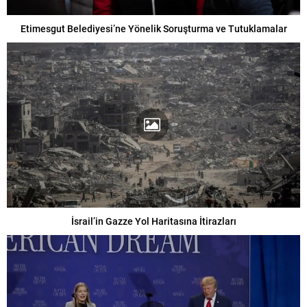
Etimesgut Belediyesi’ne Yönelik Soruşturma ve Tutuklamalar
İsrail’in Gazze Yol Haritasına İtirazları