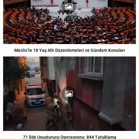
Meclis’te 18 Yaş Altı Düzenlemeleri ve Gündem Konuları
71 İlde Uyuşturucu Operasyonu: 844 Tutuklama