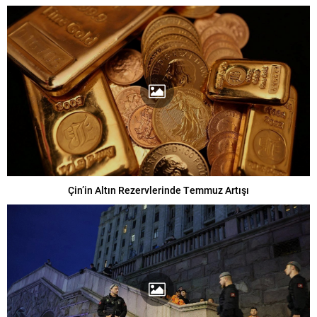
Çin’in Altın Rezervlerinde Temmuz Artışı