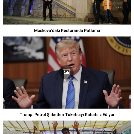
Moskova’daki Restoranda Patlama
Trump: Petrol Şirketleri Tüketiciyi Rahatsız Ediyor