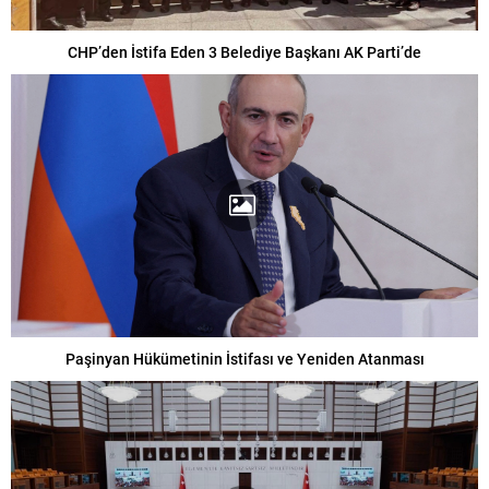
CHP’den İstifa Eden 3 Belediye Başkanı AK Parti’de
Paşinyan Hükümetinin İstifası ve Yeniden Atanması