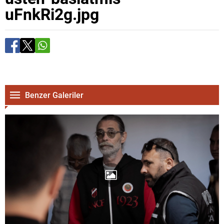
uFnkRi2g.jpg
Benzer Galeriler