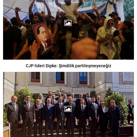
CJP lideri Dipke: Şimdilik partileşmeyeceğiz