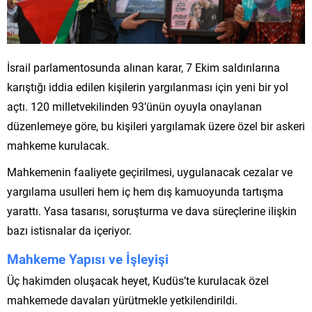
İsrail parlamentosunda alınan karar, 7 Ekim saldırılarına
karıştığı iddia edilen kişilerin yargılanması için yeni bir yol
açtı. 120 milletvekilinden 93’ünün oyuyla onaylanan
düzenlemeye göre, bu kişileri yargılamak üzere özel bir askeri
mahkeme kurulacak.
Mahkemenin faaliyete geçirilmesi, uygulanacak cezalar ve
yargılama usulleri hem iç hem dış kamuoyunda tartışma
yarattı. Yasa tasarısı, soruşturma ve dava süreçlerine ilişkin
bazı istisnalar da içeriyor.
Mahkeme Yapısı ve İşleyişi
Üç hakimden oluşacak heyet, Kudüs’te kurulacak özel
mahkemede davaları yürütmekle yetkilendirildi.