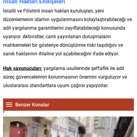
İnsan Hakları Endişeleri
İsrailli ve Filistinli insan hakları kuruluşları, yeni
düzenlemenin idamın uygulanmasını kolaylaştırabileceği ve
adil yargılanma garantilerini zayıflatabileceği konusunda
uyarıyor. Aktivistler, canlı yayınlanan duruşmaların
mahkemeleri bir gösteriye dönüştürme riski taşıdığını ve
sanık haklarının ihlaline yol açabileceğini ifade ediyor.
Hak savunucuları
, yargılama usullerinde şeffaflık ile adil
süreç güvencelerinin korunmasının önemini vurguluyor ve
uluslararası standartlara uyum çağrısı yapıyorlar.
Benzer Konular