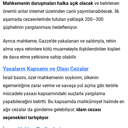
Mahkemenin duruşmaları halka açık olacak
ve belirlenen
önemli anlar internet üzerinden canlı yayımlanabilecek. İlk
aşamada cezaevlerinde tutulan yaklaşık 200–300
şüphelinin yargılanması hedefleniyor.
Ayrıca mahkeme, Gazze’de yakalanan ve saldırıyla, rehin
alma veya rehinlere kötü muameleyle ilişkilendirilen kişileri
de dava etme yetkisine sahip olabilir.
Yasaların Kapsamı ve Olası Cezalar
İsrail basını, özel mahkemenin soykırım, ülkenin
egemenliğine zarar verme ve savaşa yol açma gibi terörle
mücadele yasası kapsamındaki suçlarla yargılama
yapabileceğini belirtti. Bu kapsamda mahkûmiyet halinde en
ağır cezalar da gündeme gelebiliyor;
idam cezası
seçenekleri tartışılıyor
.