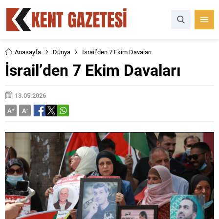
Anasayfa
Dünya
İsrail’den 7 Ekim Davaları
İsrail’den 7 Ekim Davaları
13.05.2026
A
+
A
-