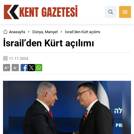
Anasayfa
Dünya
,
Manşet
İsrail’den Kürt açılımı
İsrail’den Kürt açılımı
11.11.2024
A
+
A
-