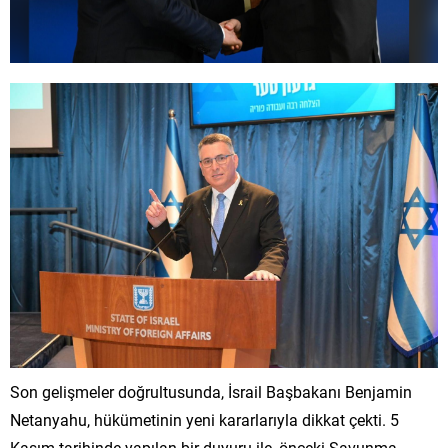
Son gelişmeler doğrultusunda, İsrail Başbakanı Benjamin
Netanyahu, hükümetinin yeni kararlarıyla dikkat çekti. 5
Kasım tarihinde yapılan bir duyuru ile, önceki Savunma