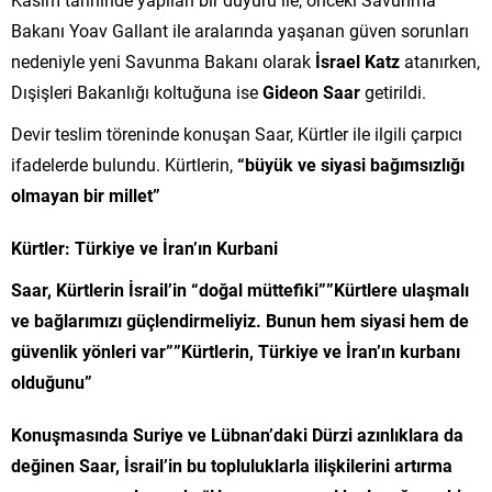
Bakanı Yoav Gallant ile aralarında yaşanan güven sorunları
nedeniyle yeni Savunma Bakanı olarak
İsrael Katz
atanırken,
Dışişleri Bakanlığı koltuğuna ise
Gideon Saar
getirildi.
Devir teslim töreninde konuşan Saar, Kürtler ile ilgili çarpıcı
ifadelerde bulundu. Kürtlerin,
“büyük ve siyasi bağımsızlığı
olmayan bir millet”
Kürtler: Türkiye ve İran’ın Kurbani
Saar, Kürtlerin İsrail’in
“doğal müttefiki””Kürtlere ulaşmalı
ve bağlarımızı güçlendirmeliyiz. Bunun hem siyasi hem de
güvenlik yönleri var””Kürtlerin, Türkiye ve İran’ın kurbanı
olduğunu”
Konuşmasında Suriye ve Lübnan’daki Dürzi azınlıklara da
değinen Saar, İsrail’in bu topluluklarla ilişkilerini artırma