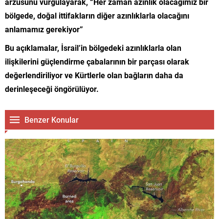
arzusunu vurgulayarak,
“Her zaman azınlık olacağımız bir
bölgede, doğal ittifakların diğer azınlıklarla olacağını
anlamamız gerekiyor”
Bu açıklamalar, İsrail’in bölgedeki azınlıklarla olan
ilişkilerini güçlendirme çabalarının bir parçası olarak
değerlendiriliyor ve Kürtlerle olan bağların daha da
derinleşeceği öngörülüyor.
Benzer Konular