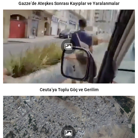
Gazze’de Ateşkes Sonrası Kayıplar ve Yaralanmalar
Ceuta’ya Toplu Göç ve Gerilim