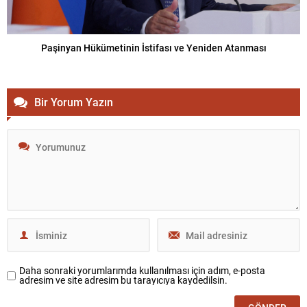
Paşinyan Hükümetinin İstifası ve Yeniden Atanması
Bir Yorum Yazın
Daha sonraki yorumlarımda kullanılması için adım, e-posta
adresim ve site adresim bu tarayıcıya kaydedilsin.