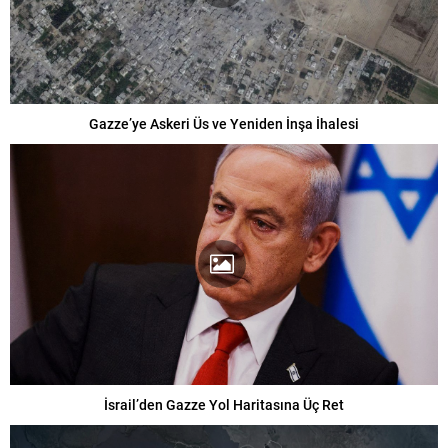
Gazze’ye Askeri Üs ve Yeniden İnşa İhalesi
İsrail’den Gazze Yol Haritasına Üç Ret