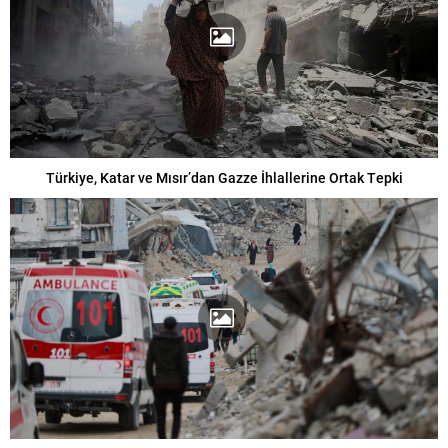
Türkiye, Katar ve Mısır’dan Gazze İhlallerine Ortak Tepki