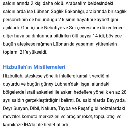
saldırılarında 2 kişi daha öldü. Arabsalim beldesindeki
saldırılarda ise Lübnan Sağlık Bakanlığı, aralarında bir sağlık
personelinin de bulunduğu 2 kişinin hayatını kaybettiğini
açıkladı. Gün içinde Nebatiye ve Sur çevresinde düzenlenen
diğer hava saldırılarında bildirilen ölü sayısı 14 idi; böylece
bugün ateşkese rağmen Lübnan’da yaşamını yitirenlerin
toplamı 21’e yükseldi.
Hizbullah’ın Misillemeleri
Hizbullah, ateşkese yönelik ihlallere karşılık verdiğini
duyurdu ve bugün güney Lübnan’daki işgal altındaki
bölgelerde İsrail askerleri ile askeri hedeflere yönelik en az 28
ayrı saldırı gerçekleştirdiğini belirtti. Bu saldırılarda Bayyada,
Deyr Suryan, Dibil, Nakura, Tayba ve Reşaf gibi noktalardaki
mevziler, komuta merkezleri ve araçlar roket, topçu atışı ve
kamikaze İHA’lar ile hedef alındı.