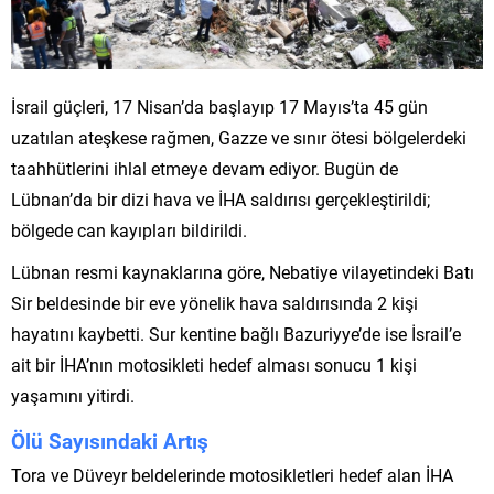
İsrail güçleri, 17 Nisan’da başlayıp 17 Mayıs’ta 45 gün
uzatılan ateşkese rağmen, Gazze ve sınır ötesi bölgelerdeki
taahhütlerini ihlal etmeye devam ediyor. Bugün de
Lübnan’da bir dizi hava ve İHA saldırısı gerçekleştirildi;
bölgede can kayıpları bildirildi.
Lübnan resmi kaynaklarına göre, Nebatiye vilayetindeki Batı
Sir beldesinde bir eve yönelik hava saldırısında 2 kişi
hayatını kaybetti. Sur kentine bağlı Bazuriyye’de ise İsrail’e
ait bir İHA’nın motosikleti hedef alması sonucu 1 kişi
yaşamını yitirdi.
Ölü Sayısındaki Artış
Tora ve Düveyr beldelerinde motosikletleri hedef alan İHA