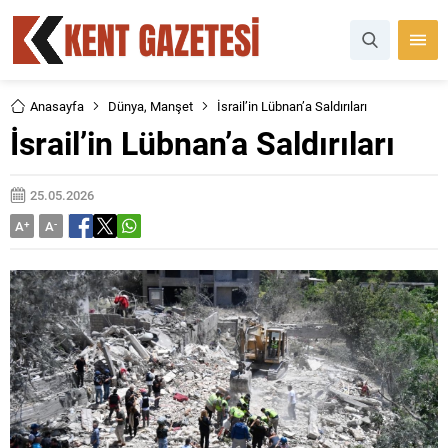
Anasayfa
Dünya
,
Manşet
İsrail’in Lübnan’a Saldırıları
İsrail’in Lübnan’a Saldırıları
25.05.2026
A
+
A
-