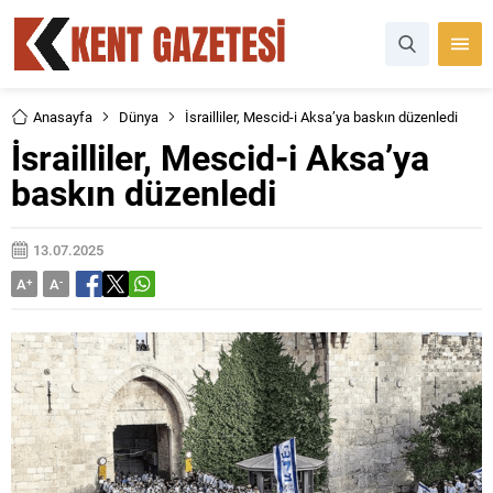
Anasayfa
Dünya
İsrailliler, Mescid-i Aksa’ya baskın düzenledi
İsrailliler, Mescid-i Aksa’ya
baskın düzenledi
13.07.2025
A
+
A
-