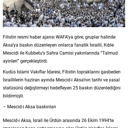
Filistin resmi haber ajansı WAFA’ya göre, gruplar halinde
Aksa’ya baskın düzenleyen onlarca fanatik İsrailli, Kıble
Mescidi ile Kubbetu’s Sahra Camisi yakınlarında “Talmud
ayinleri” gerçekleştirdi.
Kudüs İslami Vakıflar İdaresi, Filistin topraklarını gasbeden
İsraillilerin haziran ayında Mescid-i Aksa’nın tarihi ve yasal
statüsünü değiştirmeyi hedefleyen 25 baskın düzenlediğini
bildirmişti.
– Mescid-i Aksa baskınları
Mescid-i Aksa, İsrail ile Ürdün arasında 26 Ekim 1994’te