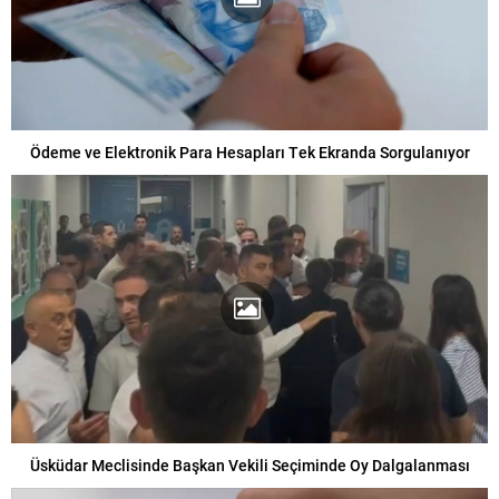
Ödeme ve Elektronik Para Hesapları Tek Ekranda Sorgulanıyor
Üsküdar Meclisinde Başkan Vekili Seçiminde Oy Dalgalanması