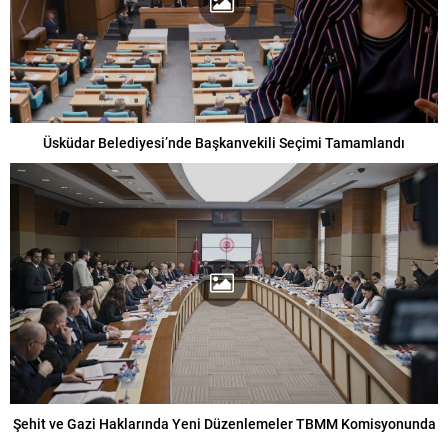
Üsküdar Belediyesi’nde Başkanvekili Seçimi Tamamlandı
Şehit ve Gazi Haklarında Yeni Düzenlemeler TBMM Komisyonunda