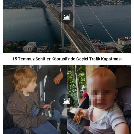
15 Temmuz Şehitler Köprüsü’nde Geçici Trafik Kapatması