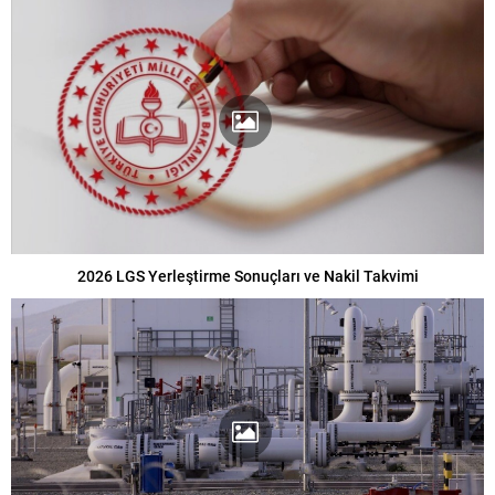
2026 LGS Yerleştirme Sonuçları ve Nakil Takvimi