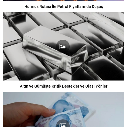
Hürmüz Rotası İle Petrol Fiyatlarında Düşüş
Altın ve Gümüşte Kritik Destekler ve Olası Yönler