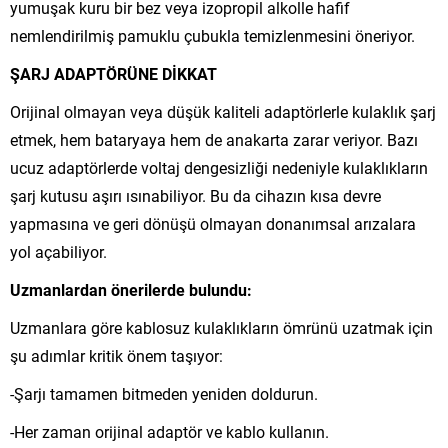
yumuşak kuru bir bez veya izopropil alkolle hafif
nemlendirilmiş pamuklu çubukla temizlenmesini öneriyor.
ŞARJ ADAPTÖRÜNE DİKKAT
Orijinal olmayan veya düşük kaliteli adaptörlerle kulaklık şarj
etmek, hem bataryaya hem de anakarta zarar veriyor. Bazı
ucuz adaptörlerde voltaj dengesizliği nedeniyle kulaklıkların
şarj kutusu aşırı ısınabiliyor. Bu da cihazın kısa devre
yapmasına ve geri dönüşü olmayan donanımsal arızalara
yol açabiliyor.
Uzmanlardan önerilerde bulundu:
Uzmanlara göre kablosuz kulaklıkların ömrünü uzatmak için
şu adımlar kritik önem taşıyor:
-Şarjı tamamen bitmeden yeniden doldurun.
-Her zaman orijinal adaptör ve kablo kullanın.