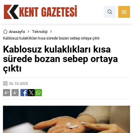
Anasayfa
Teknoloji
Kablosuz kulaklıkları kısa sürede bozan sebep ortaya çıktı
Kablosuz kulaklıkları kısa
sürede bozan sebep ortaya
çıktı
26.10.2025
A
+
A
-