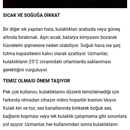
SICAK VE SOĞUĞA DİKKAT
Bir diğer sık yapılan hata, kulaklıkları arabada veya güneş
altında bırakmak. Aşırı sıcak, batarya kimyasını bozarak
hücrelerin şişmesine neden olabiliyor. Soğuk hava ise şarj
tutma kapasitesini kalıcı olarak azaltıyor. Uzmanlar,
kulaklıkların 25°C civarındaki ortamlarda saklanması
gerektiğini vurguluyor.
TEMİZ OLMASI ÖNEM TAŞIYOR
Pek çok kullanıcı, kulaklıklarını düzenli temizlemediği için
farkında olmadan cihazın mikro hoparlör kısmını tıkıyor.
Kulak kiri ve toz, ses kanallarında birikerek boğuk ses,
bağlantı kopması veya tek kulaklık çalışmama gibi sorunlara
yol açıyor. Uzmanlar, her kullanımdan sonra kulaklıkların