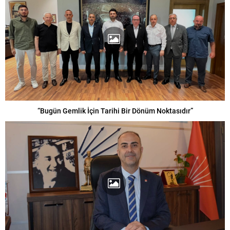
“Bugün Gemlik İçin Tarihi Bir Dönüm Noktasıdır”