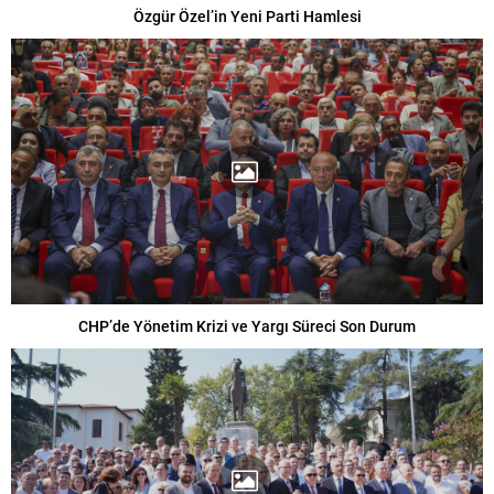
Özgür Özel’in Yeni Parti Hamlesi
CHP’de Yönetim Krizi ve Yargı Süreci Son Durum