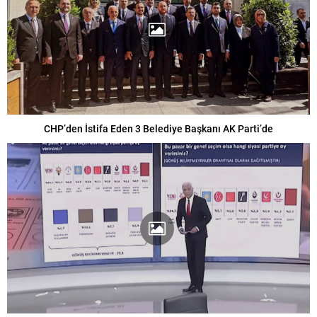
CHP’den İstifa Eden 3 Belediye Başkanı AK Parti’de