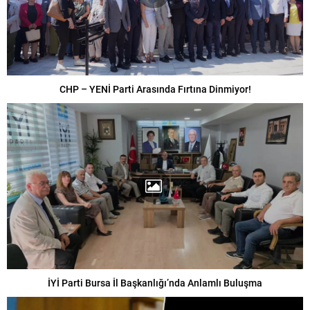
CHP – YENİ Parti Arasında Fırtına Dinmiyor!
İYİ Parti Bursa İl Başkanlığı’nda Anlamlı Buluşma