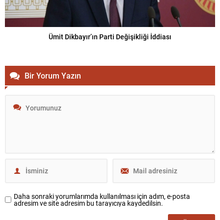
Ümit Dikbayır’ın Parti Değişikliği İddiası
Bir Yorum Yazın
Daha sonraki yorumlarımda kullanılması için adım, e-posta
adresim ve site adresim bu tarayıcıya kaydedilsin.