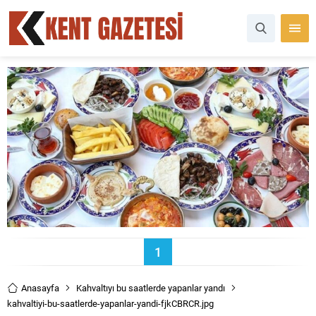
1
Anasayfa
Kahvaltıyı bu saatlerde yapanlar yandı
kahvaltiyi-bu-saatlerde-yapanlar-yandi-fjkCBRCR.jpg