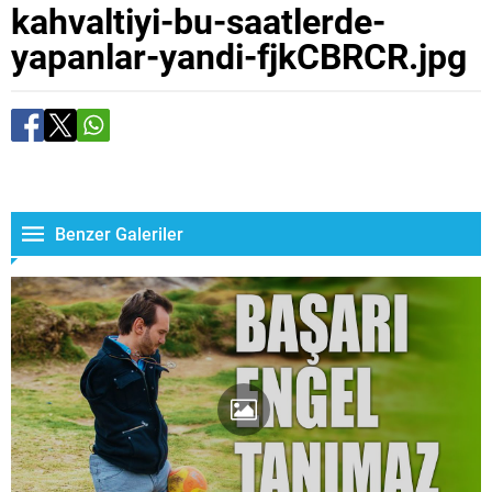
kahvaltiyi-bu-saatlerde-
yapanlar-yandi-fjkCBRCR.jpg
Benzer Galeriler