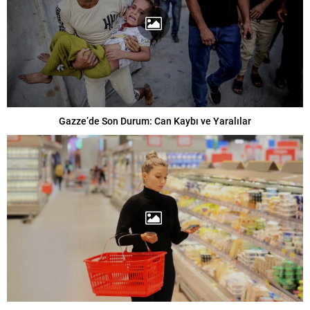
Gazze’de Son Durum: Can Kaybı ve Yaralılar