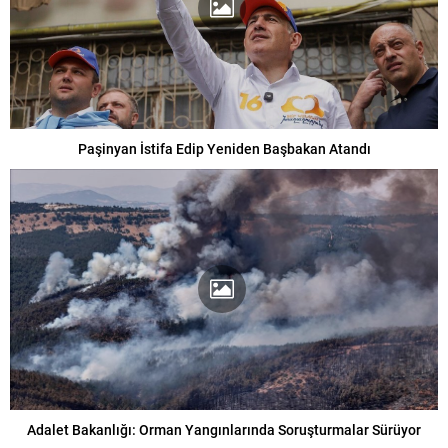
Paşinyan İstifa Edip Yeniden Başbakan Atandı
Adalet Bakanlığı: Orman Yangınlarında Soruşturmalar Sürüyor