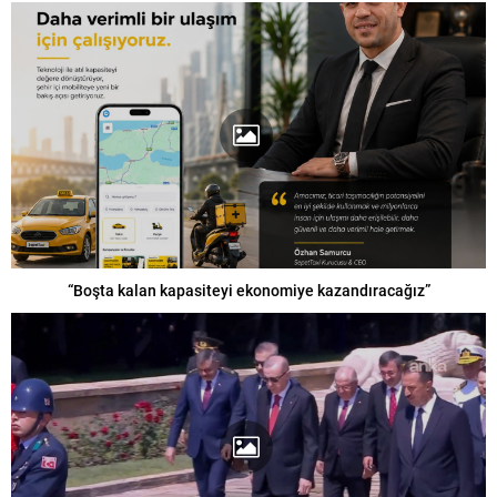
“Boşta kalan kapasiteyi ekonomiye kazandıracağız”