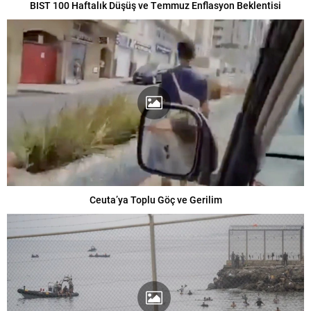
BIST 100 Haftalık Düşüş ve Temmuz Enflasyon Beklentisi
Ceuta’ya Toplu Göç ve Gerilim