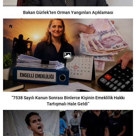
Bakan Gürlek’ten Orman Yangınları Açıklaması
“7538 Sayılı Kanun Sonrası Binlerce Kişinin Emeklilik Hakkı
Tartışmalı Hale Geldi”