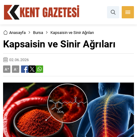
Anasayfa
Bursa
Kapsaisin ve Sinir Ağrıları
Kapsaisin ve Sinir Ağrıları
02.06.2026
A
+
A
-