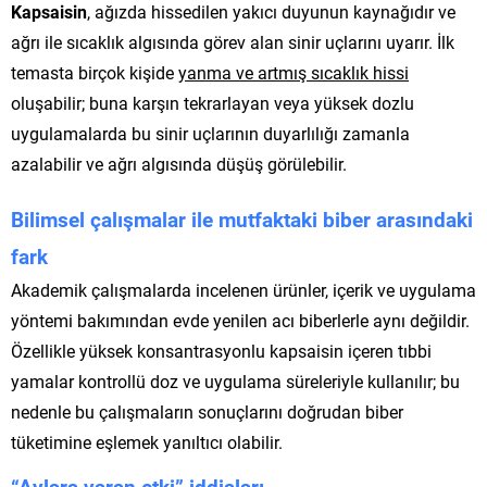
Kapsaisin
, ağızda hissedilen yakıcı duyunun kaynağıdır ve
ağrı ile sıcaklık algısında görev alan sinir uçlarını uyarır. İlk
temasta birçok kişide
yanma ve artmış sıcaklık hissi
oluşabilir; buna karşın tekrarlayan veya yüksek dozlu
uygulamalarda bu sinir uçlarının duyarlılığı zamanla
azalabilir ve ağrı algısında düşüş görülebilir.
Bilimsel çalışmalar ile mutfaktaki biber arasındaki
fark
Akademik çalışmalarda incelenen ürünler, içerik ve uygulama
yöntemi bakımından evde yenilen acı biberlerle aynı değildir.
Özellikle yüksek konsantrasyonlu kapsaisin içeren tıbbi
yamalar kontrollü doz ve uygulama süreleriyle kullanılır; bu
nedenle bu çalışmaların sonuçlarını doğrudan biber
tüketimine eşlemek yanıltıcı olabilir.
“Aylara varan etki” iddiaları