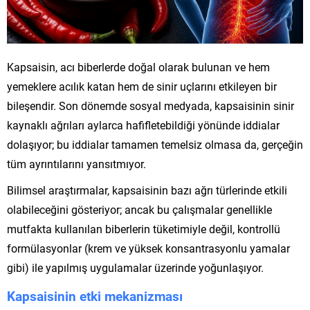
Kapsaisin, acı biberlerde doğal olarak bulunan ve hem
yemeklere acılık katan hem de sinir uçlarını etkileyen bir
bileşendir. Son dönemde sosyal medyada, kapsaisinin sinir
kaynaklı ağrıları aylarca hafifletebildiği yönünde iddialar
dolaşıyor; bu iddialar tamamen temelsiz olmasa da, gerçeğin
tüm ayrıntılarını yansıtmıyor.
Bilimsel araştırmalar, kapsaisinin bazı ağrı türlerinde etkili
olabileceğini gösteriyor; ancak bu çalışmalar genellikle
mutfakta kullanılan biberlerin tüketimiyle değil, kontrollü
formülasyonlar (krem ve yüksek konsantrasyonlu yamalar
gibi) ile yapılmış uygulamalar üzerinde yoğunlaşıyor.
Kapsaisinin etki mekanizması