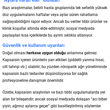
Bazı araştırmalar, belirli hasta gruplarında tek seferlik yüksek
doz uygulamaların haftalar veya aylar süren rahatlama
sağlayabildiğini rapor ediyor. Ancak bu veriler tıbbi ürünler ve
klinik koşullar altında elde edilmiştir; sosyal medyada
paylaşılan kısa içeriklerde bu ayrım sıklıkla atlanıyor.
Güvenlik ve kullanım uyarıları
Doğal olması
herkese uygun olduğu
anlamına gelmez.
Kapsaisin içeren ürünlerin yan etkileri (şiddetli yanma hissi,
cilt tahrişi vb.) olabilir; bu yüzden nöropatik ağrı yönetiminde
kapsaisin bazlı tedaviler düşünülüyorsa bir sağlık
profesyoneline danışmak önemlidir.
Özetle, kapsaisin araştırılan ve bazı tıbbi uygulamalarda yer
alan bir bileşendir; ancak sosyal medyada dolaşan “acı biber
yiyin, ağrınız aylarca geçer” gibi basitleştirilmiş söylemler