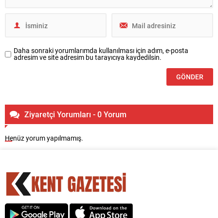
Daha sonraki yorumlarımda kullanılması için adım, e-posta
adresim ve site adresim bu tarayıcıya kaydedilsin.
Ziyaretçi Yorumları - 0 Yorum
Henüz yorum yapılmamış.