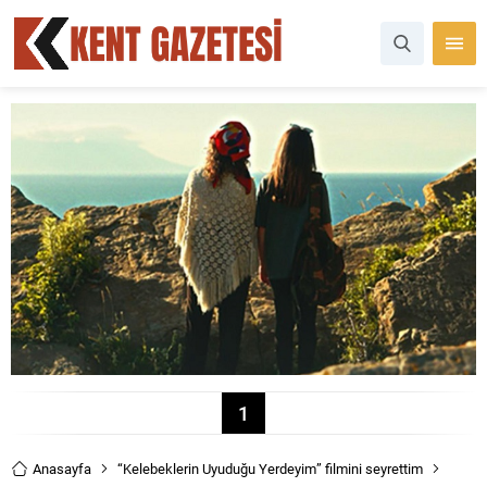
1
Anasayfa
“Kelebeklerin Uyuduğu Yerdeyim” filmini seyrettim