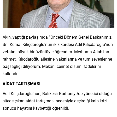
Akın, yaptığı paylaşımda “Önceki Dönem Genel Başkanımız
Sn. Kemal Kılıçdaroğlu’nun ikiz kardeşi Adil Kılıçdaroğlu’nun
vefatını büyük bir üzüntüyle öğrendim. Merhuma Allah’tan
rahmet, Kılıçdaroğlu ailesine, yakınlarına ve tüm sevenlerine
başsağlığı diliyorum. Mekânı cennet olsun” ifadelerini
kullandı.
AİDAT TARTIŞMASI
Adil Kılıçdaroğlu’nun, Balıkesir Burhaniye’de yönetici olduğu
sitede çıkan aidat tartışması nedeniyle geçirdiği kalp krizi
sonucu hayatını kaybettiği öğrenildi.