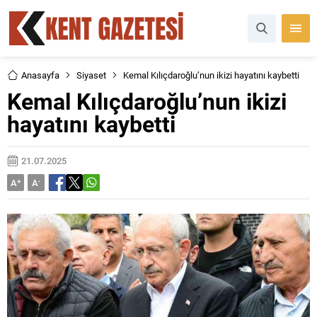
Anasayfa
Siyaset
Kemal Kılıçdaroğlu’nun ikizi hayatını kaybetti
Kemal Kılıçdaroğlu’nun ikizi
hayatını kaybetti
21.07.2025
A
+
A
-