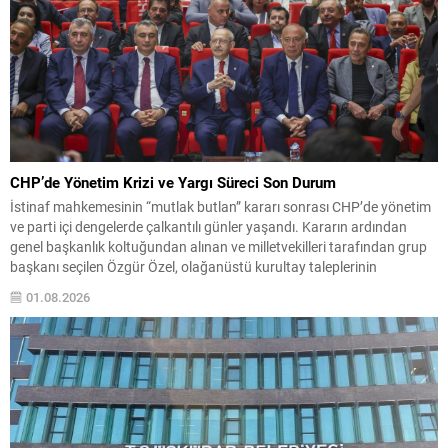
CHP’de Yönetim Krizi ve Yargı Süreci Son Durum
İstinaf mahkemesinin “mutlak butlan” kararı sonrası CHP’de yönetim
ve parti içi dengelerde çalkantılı günler yaşandı. Kararın ardından
genel başkanlık koltuğundan alınan ve milletvekilleri tarafından grup
başkanı seçilen Özgür Özel, olağanüstü kurultay taleplerinin
reddedilmesi üzerine CHP’den ayrılarak, 90 milletvekiliyle birlikte Yeni
01.08.2026
Parti’yi kurdu. Bu gelişme TBMM’deki sıralamalar ve partilerin
yerleşimi üzerinde...