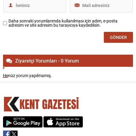
Daha sonraki yorumlarımda kullanılması için adım, e-posta
adresim ve site adresim bu tarayıcıya kaydedilsin.
Ziyaretçi Yorumları - 0 Yorum
Henüz yorum yapılmamış.