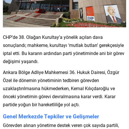
CHP’de 38. Olağan Kurultay’a yönelik açılan dava
sonuçlandı; mahkeme, kurultayı ‘mutlak butlan’ gerekçesiyle
iptal etti. Bu kararın ardından parti yönetiminde ani bir görev
değişimi yaşandı.
Ankara Bölge Adliye Mahkemesi 36. Hukuk Dairesi, Özgür
Özel ile dönemin yönetiminin tedbiren görevden
uzaklaştırılmasına hükmederken, Kemal Kılıçdaroğlu ve
önceki yönetimin görevi devralmasına karar verdi. Karar
partide yoğun bir hareketliliğe yol açtı.
Genel Merkezde Tepkiler ve Gelişmeler
Görevden alınan yönetime destek veren çok sayıda partili,