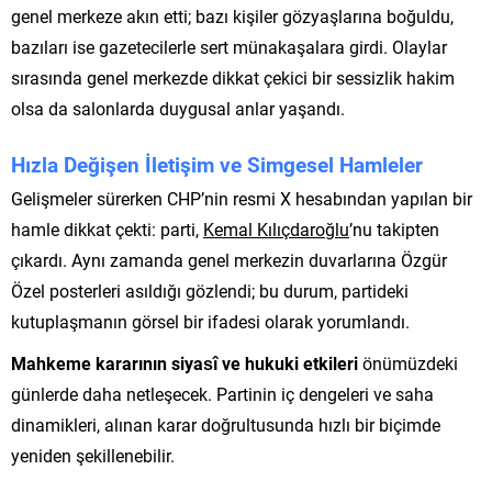
genel merkeze akın etti; bazı kişiler gözyaşlarına boğuldu,
bazıları ise gazetecilerle sert münakaşalara girdi. Olaylar
sırasında genel merkezde dikkat çekici bir sessizlik hakim
olsa da salonlarda duygusal anlar yaşandı.
Hızla Değişen İletişim ve Simgesel Hamleler
Gelişmeler sürerken CHP’nin resmi X hesabından yapılan bir
hamle dikkat çekti: parti,
Kemal Kılıçdaroğlu
’nu takipten
çıkardı. Aynı zamanda genel merkezin duvarlarına Özgür
Özel posterleri asıldığı gözlendi; bu durum, partideki
kutuplaşmanın görsel bir ifadesi olarak yorumlandı.
Mahkeme kararının siyasî ve hukuki etkileri
önümüzdeki
günlerde daha netleşecek. Partinin iç dengeleri ve saha
dinamikleri, alınan karar doğrultusunda hızlı bir biçimde
yeniden şekillenebilir.