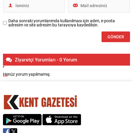
Daha sonraki yorumlarımda kullanılması için adım, e-posta
adresim ve site adresim bu tarayıcıya kaydedilsin.
Ziyaretçi Yorumları - 0 Yorum
Henüz yorum yapılmamış.