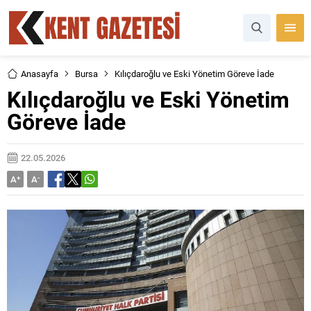
Anasayfa
Bursa
Kılıçdaroğlu ve Eski Yönetim Göreve İade
Kılıçdaroğlu ve Eski Yönetim
Göreve İade
22.05.2026
A
+
A
-