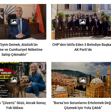
liyim Demek, Atatürk’ün
CHP’den İstifa Eden 3 Belediye Başka
ne ve Cumhuriyet Nöbetine
AK Parti’de
Sahip Çıkmaktır”
 “Çözeriz” Sözü, Ancak Sonuç
“Bursa’nın Sorunlarını Ertelemek Deği
Yok İddiası
Çözmek İçin Yola Çıktık”