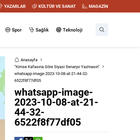
YAZARLAR
KÜLTÜR VE SANAT
MAGAZİN
Spor
Sağlık
Teknoloji
Anasayfa
"Kimse Kafasına Göre Siyasi Senaryo Yazmasın"
whatsapp-image-2023-10-08-at-21-44-32-
6522f8f77df05
whatsapp-image-
2023-10-08-at-21-
44-32-
6522f8f77df05