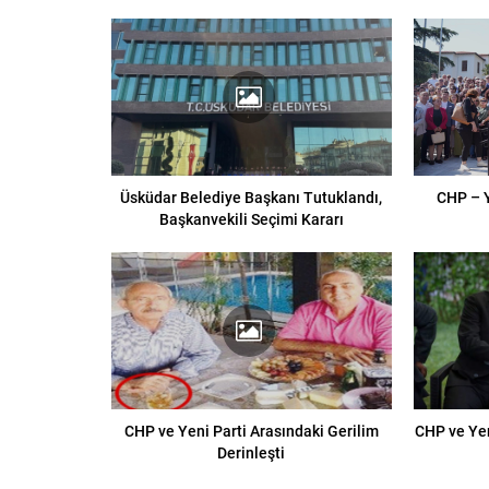
Üsküdar Belediye Başkanı Tutuklandı,
CHP – Y
Başkanvekili Seçimi Kararı
CHP ve Yeni Parti Arasındaki Gerilim
CHP ve Yen
Derinleşti