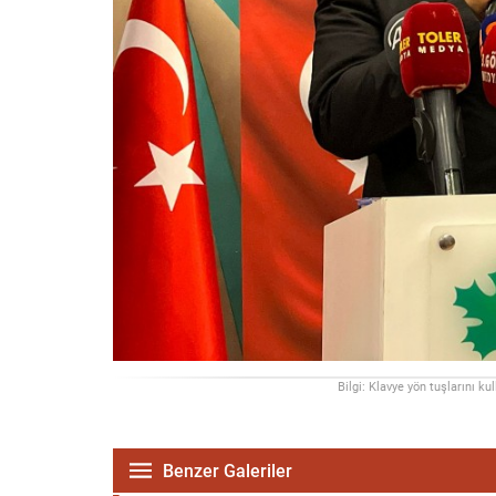
Bilgi: Klavye yön tuşlarını ku
Benzer Galeriler