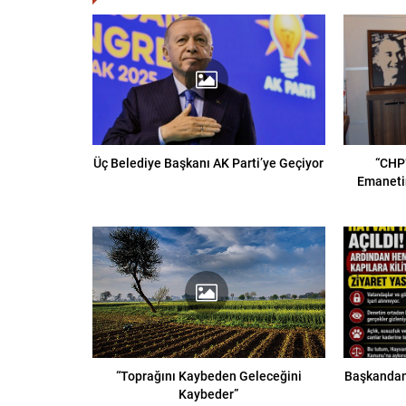
Üç Belediye Başkanı AK Parti’ye Geçiyor
“CHP’
Emaneti
“Toprağını Kaybeden Geleceğini
Başkandan
Kaybeder”