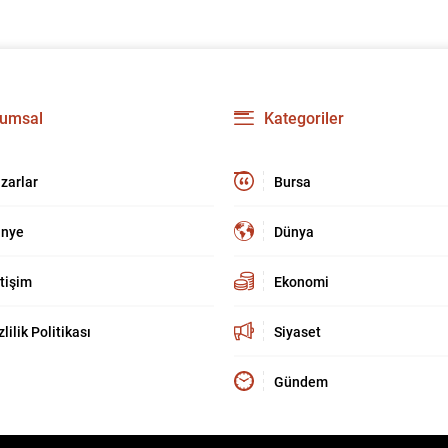
umsal
Kategoriler
zarlar
Bursa
nye
Dünya
etişim
Ekonomi
zlilik Politikası
Siyaset
Gündem