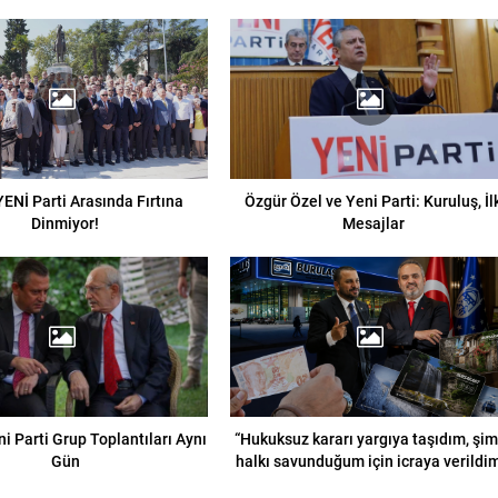
ENİ Parti Arasında Fırtına
Özgür Özel ve Yeni Parti: Kuruluş, İl
Dinmiyor!
Mesajlar
i Parti Grup Toplantıları Aynı
“Hukuksuz kararı yargıya taşıdım, şim
Gün
halkı savunduğum için icraya verildim