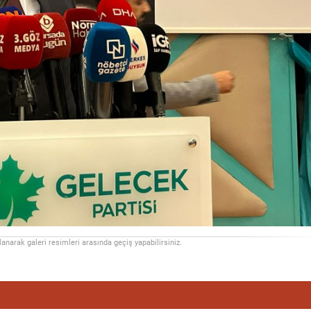
llanarak galeri resimleri arasında geçiş yapabilirsiniz.