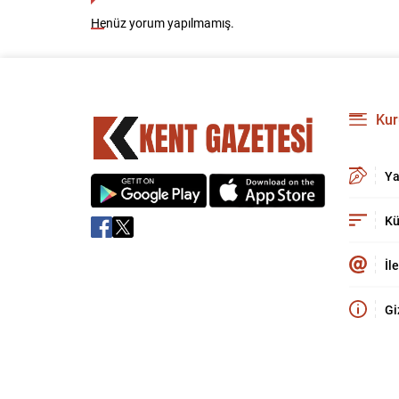
Henüz yorum yapılmamış.
Kur
Ya
Kü
İl
Gi