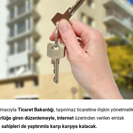
 amacıyla
Ticaret Bakanlığ
ı, taşınmaz ticaretine ilişkin yönetmeli
rlüğe giren düzenlemeyle, internet
üzerinden verilen emlak
n sahipleri de yaptırımla karşı karşıya kalacak.