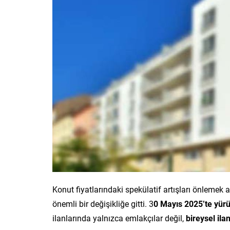
Konut fiyatlarındaki spekülatif artışları önlemek
önemli bir değişikliğe gitti. 3
0 Mayıs 2025’te yürü
ilanlarında yalnızca emlakçılar değil,
bireysel ila