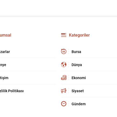
umsal
Kategoriler
zarlar
Bursa
nye
Dünya
etişim
Ekonomi
zlilik Politikası
Siyaset
Gündem