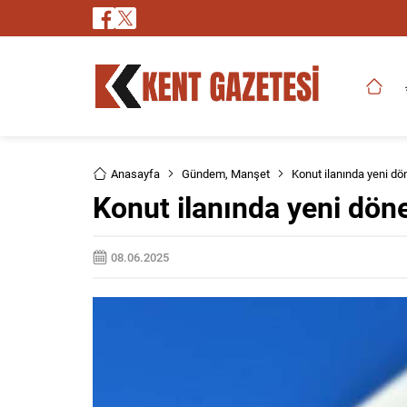
Anasayfa
Gündem
,
Manşet
Konut ilanında yeni d
Konut ilanında yeni dön
08.06.2025